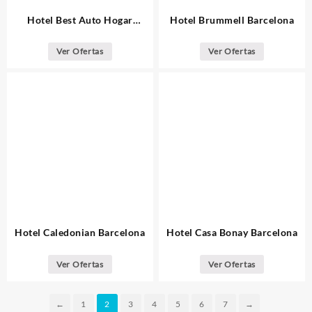
Hotel Best Auto Hogar
Hotel Brummell Barcelona
Barcelona
Ver Ofertas
Ver Ofertas
Hotel Caledonian Barcelona
Hotel Casa Bonay Barcelona
Ver Ofertas
Ver Ofertas
←
1
2
3
4
5
6
7
→