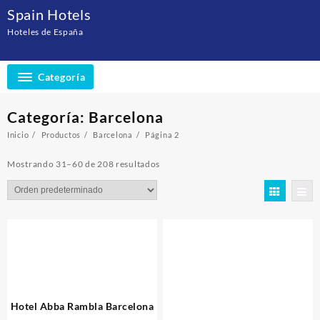
Saltar
Spain Hotels
al
Hoteles de España
contenido
Categoría
Categoría:
Barcelona
Inicio
Productos
Barcelona
Página 2
Mostrando 31–60 de 208 resultados
Hotel Abba Rambla Barcelona