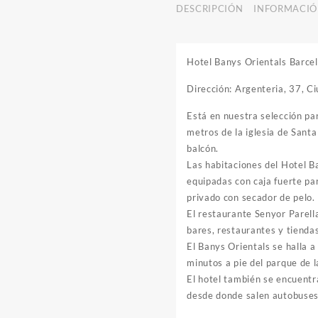
DESCRIPCIÓN
INFORMACIÓ
Hotel Banys Orientals Barce
Dirección: Argenteria, 37, C
Está en nuestra selección pa
metros de la iglesia de Santa
balcón.
Las habitaciones del Hotel B
equipadas con caja fuerte par
privado con secador de pelo.
El restaurante Senyor Parella
bares, restaurantes y tienda
El Banys Orientals se halla a
minutos a pie del parque de l
El hotel también se encuentra
desde donde salen autobuses 