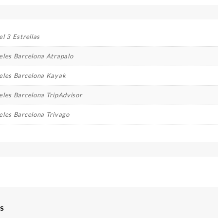
l 3 Estrellas
eles Barcelona Atrapalo
eles Barcelona Kayak
eles Barcelona TripAdvisor
eles Barcelona Trivago
s