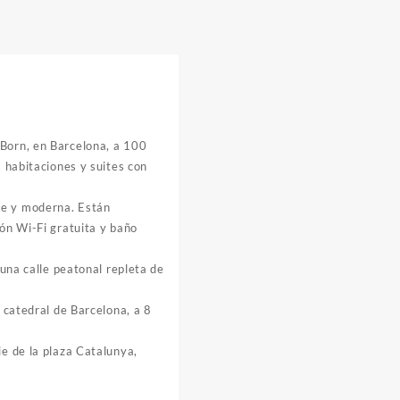
 Born, en Barcelona, a 100
s habitaciones y suites con
te y moderna. Están
ión Wi-Fi gratuita y baño
 una calle peatonal repleta de
a catedral de Barcelona, a 8
ie de la plaza Catalunya,