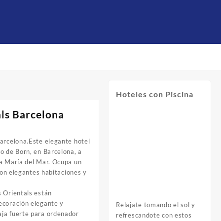
Hoteles con Piscina
ls Barcelona
Barcelona.Este elegante hotel
o de Born, en Barcelona, a
ta María del Mar. Ocupa un
 con elegantes habitaciones y
s Orientals están
ecoración elegante y
Relajate tomando el sol y
ja fuerte para ordenador
refrescandote con estos