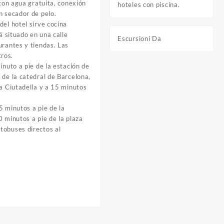
 con agua gratuita, conexión
hoteles con piscina.
n secador de pelo.
del hotel sirve cocina
tá situado en una calle
Escursioni Da
urantes y tiendas. Las
ros.
inuto a pie de la estación de
 de la catedral de Barcelona,
la Ciutadella y a 15 minutos
5 minutos a pie de la
0 minutos a pie de la plaza
tobuses directos al
.