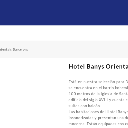
rientals Barcelona
Hotel Banys Orienta
Está en nuestra selección para 
se encuentra en el barrio bohemi
100 metros de la iglesia de San
edificio del siglo XVIII y cuenta
suites con balcón.
Las habitaciones del Hotel Bany
insonorizadas y presentan una d
moderna. Están equipadas con ca