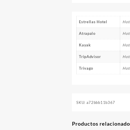
Estrellas Hotel
Hote
Atrapalo
Hot
Kayak
Hot
TripAdvisor
Hot
Trivago
Hot
SKU:
a72bbb11b367
Productos relacionado