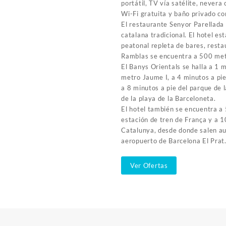
portátil, TV vía satélite, nevera
Wi-Fi gratuita y baño privado co
El restaurante Senyor Parellada 
catalana tradicional. El hotel es
peatonal repleta de bares, resta
Ramblas se encuentra a 500 met
El Banys Orientals se halla a 1 m
metro Jaume I, a 4 minutos a pie
a 8 minutos a pie del parque de 
de la playa de la Barceloneta.
El hotel también se encuentra a 
estación de tren de França y a 1
Catalunya, desde donde salen au
aeropuerto de Barcelona El Prat
Ver Ofertas