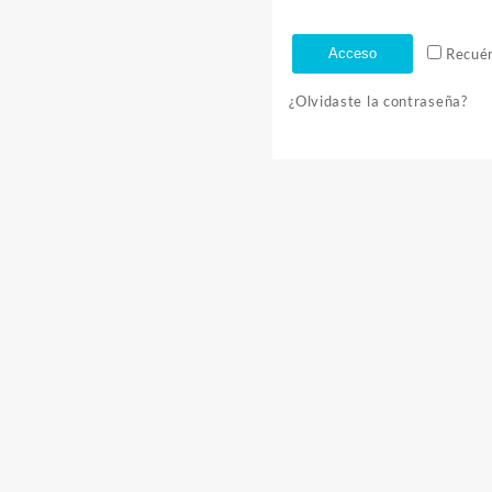
Acceso
Recué
¿Olvidaste la contraseña?