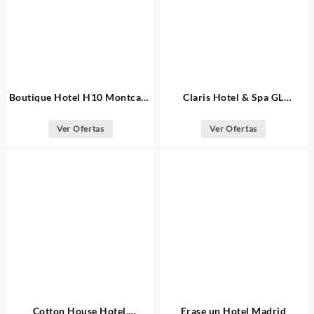
Boutique Hotel H10 Montcada
Claris Hotel & Spa GL
Barcelona
Barcelona
Ver Ofertas
Ver Ofertas
Cotton House Hotel,
Erase un Hotel Madrid