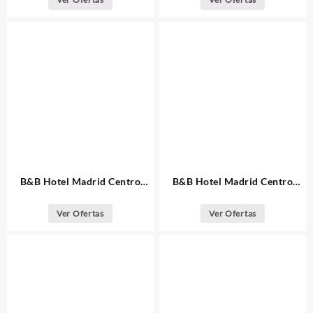
B&B Hotel Madrid Centro
B&B Hotel Madrid Centro
Fuencarral 52
Puerta del Sol
Ver Ofertas
Ver Ofertas