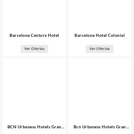
Barcelona Century Hotel
Barcelona Hotel Colonial
Ver Ofertas
Ver Ofertas
BCN Urbaness Hotels Gran
Bcn Urbaness Hotels Gran
Ronda Barcelona
Rosellon Barcelona