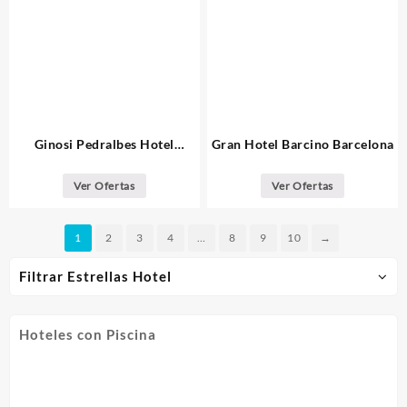
Ginosi Pedralbes Hotel
Gran Hotel Barcino Barcelona
Barcelona
Ver Ofertas
Ver Ofertas
1
2
3
4
…
8
9
10
→
Filtrar Estrellas Hotel
Hoteles con Piscina