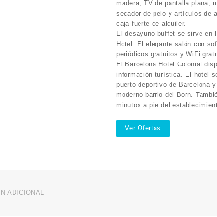
madera, TV de pantalla plana, m
secador de pelo y artículos de
caja fuerte de alquiler.
El desayuno buffet se sirve en l
Hotel. El elegante salón con so
periódicos gratuitos y WiFi gratu
El Barcelona Hotel Colonial dis
información turística. El hotel s
puerto deportivo de Barcelona y
moderno barrio del Born. Tambi
minutos a pie del establecimien
Ver Ofertas
N ADICIONAL