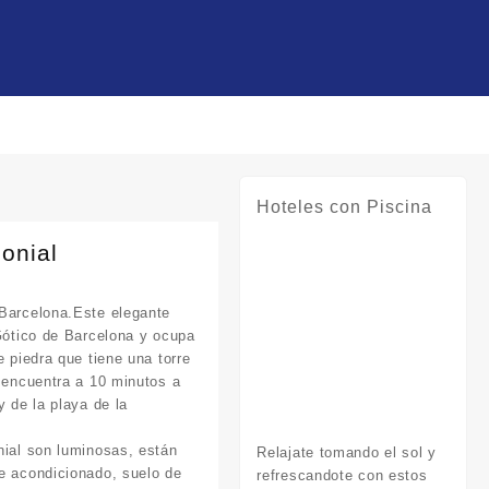
Hoteles con Piscina
onial
 Barcelona.Este elegante
 Gótico de Barcelona y ocupa
e piedra que tiene una torre
e encuentra a 10 minutos a
y de la playa de la
nial son luminosas, están
Relajate tomando el sol y
e acondicionado, suelo de
refrescandote con estos