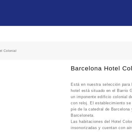
l Colonial
Barcelona Hotel Col
Está en nuestra selección para
hotel está situado en el Barrio
un imponente edificio colonial d
con reloj. El establecimiento s
pie de la catedral de Barcelona 
Barceloneta.
Las habitaciones del Hotel Colo
insonorizadas y cuentan con air