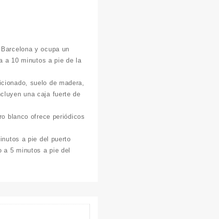
e Barcelona y ocupa un
ra a 10 minutos a pie de la
icionado, suelo de madera,
ncluyen una caja fuerte de
ro blanco ofrece periódicos
inutos a pie del puerto
 a 5 minutos a pie del