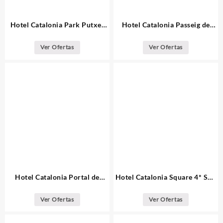
Hotel Catalonia Park Putxet
Hotel Catalonia Passeig de
Barcelona
Gràcia 4* Sup Barcelona
Ver Ofertas
Ver Ofertas
Hotel Catalonia Portal de
Hotel Catalonia Square 4* Sup
l’Angel Barcelona
Barcelona
Ver Ofertas
Ver Ofertas