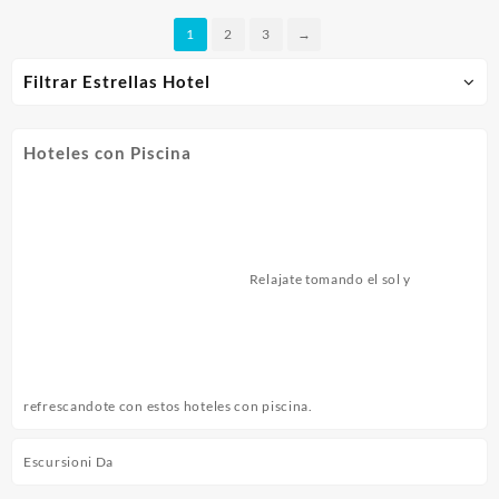
1
2
3
→
Filtrar Estrellas Hotel
Hoteles con Piscina
Relajate tomando el sol y
refrescandote con estos hoteles con piscina.
Escursioni Da