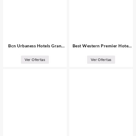
Bcn Urbaness Hotels Gran
Best Western Premier Hotel
Rosellon Barcelona
Dante Barcelona
Ver Ofertas
Ver Ofertas