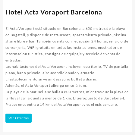
Hotel Acta Voraport Barcelona
El Acta Voraport está situado en Barcelona, a 650 metros de la playa
de Bogatell, y dispone de restaurante, aparcamiento privado, piscina
al aire libre y bar. También cuenta con recepción 24 horas, servicio de
conserjería, WiFi gratuita en todas las instalaciones, mostrador de
información turística, consigna de equipaje y servicio de venta de
entradas.
Las habitaciones del Acta Voraport incluyen escritorio, TV de pantalla
plana, baño privado, aire acondicionado y armario.
El establecimiento sirve un desayuno buffet a diario.
Además, el Acta Voraport alberga un solárium.
La playa de la Mar Bella se halla a 800 metros, mientras que la playa de
la Nova Icaria queda a menos de 1 km. El aeropuerto de Barcelona-El
Prat se encuentra a 19 km del Acta Voraport y es el más cercano.
Ver Ofertas