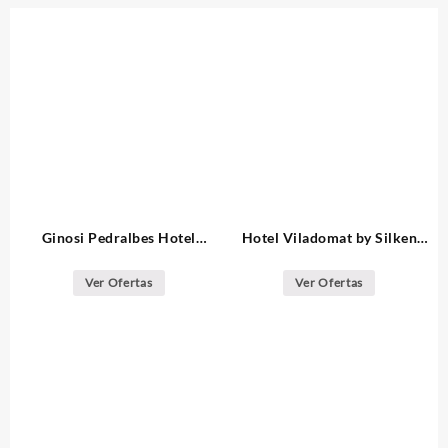
Ginosi Pedralbes Hotel
Hotel Viladomat by Silken
Barcelona
Barcelona
Ver Ofertas
Ver Ofertas