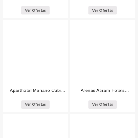
Curio Collection by Hilton
Ver Ofertas
Ver Ofertas
Aparthotel Mariano Cubi
Arenas Atiram Hotels
Barcelona
Barcelona
Ver Ofertas
Ver Ofertas