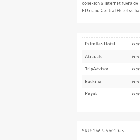
conexión a internet fuera del
El Grand Central Hotel se hal
Estrellas Hotel
Hote
Atrapalo
Hot
TripAdvisor
Hot
Booking
Hot
Kayak
Hot
SKU:
2b67a5b010a5