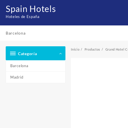
Saltar
Spain Hotels
al
contenido
Hoteles de España
Barcelona
Inicio
Productos
Grand Hotel C
Categoría
Barcelona
Madrid