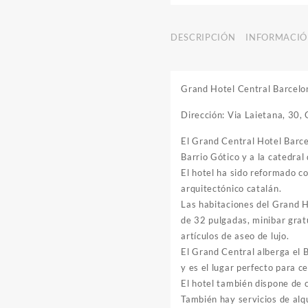
DESCRIPCIÓN
INFORMACIÓ
Grand Hotel Central Barcelo
Dirección: Via Laietana, 30,
El Grand Central Hotel Barcel
Barrio Gótico y a la catedral
El hotel ha sido reformado co
arquitectónico catalán.
Las habitaciones del Grand 
de 32 pulgadas, minibar gratu
artículos de aseo de lujo.
El Grand Central alberga el 
y es el lugar perfecto para c
El hotel también dispone de c
También hay servicios de alqu