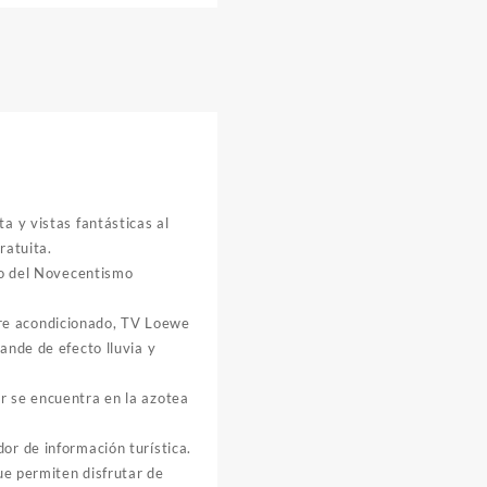
a y vistas fantásticas al
ratuita.
ivo del Novecentismo
ire acondicionado, TV Loewe
ande de efecto lluvia y
r se encuentra en la azotea
or de información turística.
que permiten disfrutar de