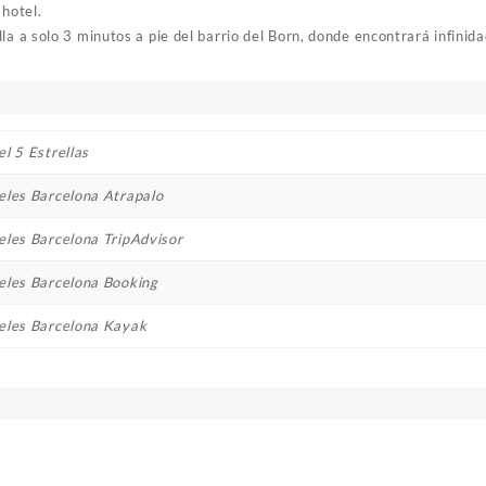
 hotel.
la a solo 3 minutos a pie del barrio del Born, donde encontrará infinid
l 5 Estrellas
eles Barcelona Atrapalo
eles Barcelona TripAdvisor
eles Barcelona Booking
eles Barcelona Kayak