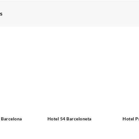
s
l Barcelona
Hotel 54 Barceloneta
Hotel P