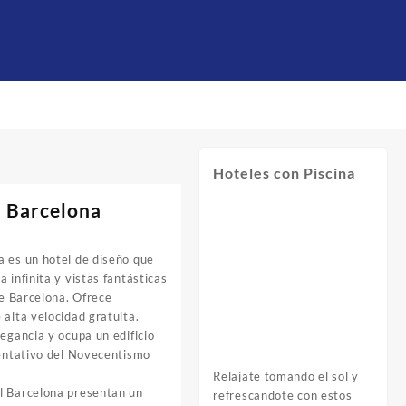
Hoteles con Piscina
l Barcelona
a es un hotel de diseño que
 infinita y vistas fantásticas
de Barcelona. Ofrece
 alta velocidad gratuita.
legancia y ocupa un edificio
sentativo del Novecentismo
Relajate tomando el sol y
l Barcelona presentan un
refrescandote con estos