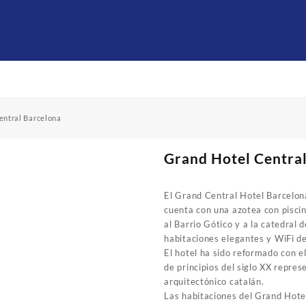
entral Barcelona
Grand Hotel Centra
El Grand Central Hotel Barcelon
cuenta con una azotea con piscina
al Barrio Gótico y a la catedral 
habitaciones elegantes y WiFi de
El hotel ha sido reformado con e
de principios del siglo XX repre
arquitectónico catalán.
Las habitaciones del Grand Hote