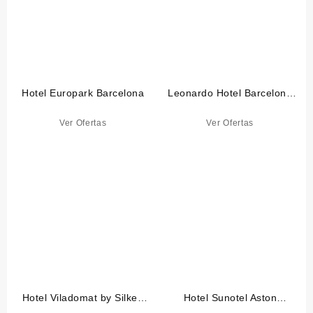
Hotel Europark Barcelona
Leonardo Hotel Barcelona
Las Ramblas
Ver Ofertas
Ver Ofertas
Hotel Viladomat by Silken
Hotel Sunotel Aston
Barcelona
Barcelona