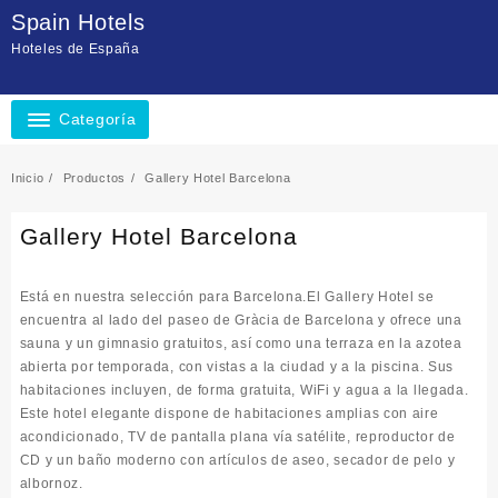
Saltar
Spain Hotels
al
Hoteles de España
contenido
Categoría
Inicio
Productos
Gallery Hotel Barcelona
Gallery Hotel Barcelona
Está en nuestra selección para Barcelona.El Gallery Hotel se
encuentra al lado del paseo de Gràcia de Barcelona y ofrece una
sauna y un gimnasio gratuitos, así como una terraza en la azotea
abierta por temporada, con vistas a la ciudad y a la piscina. Sus
habitaciones incluyen, de forma gratuita, WiFi y agua a la llegada.
Este hotel elegante dispone de habitaciones amplias con aire
acondicionado, TV de pantalla plana vía satélite, reproductor de
CD y un baño moderno con artículos de aseo, secador de pelo y
albornoz.