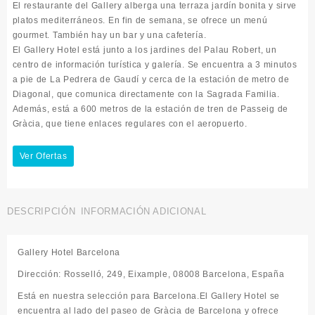
El restaurante del Gallery alberga una terraza jardín bonita y sirve
platos mediterráneos. En fin de semana, se ofrece un menú
gourmet. También hay un bar y una cafetería.
El Gallery Hotel está junto a los jardines del Palau Robert, un
centro de información turística y galería. Se encuentra a 3 minutos
a pie de La Pedrera de Gaudí y cerca de la estación de metro de
Diagonal, que comunica directamente con la Sagrada Familia.
Además, está a 600 metros de la estación de tren de Passeig de
Gràcia, que tiene enlaces regulares con el aeropuerto.
Ver Ofertas
DESCRIPCIÓN
INFORMACIÓN ADICIONAL
Gallery Hotel Barcelona
Dirección: Rosselló, 249, Eixample, 08008 Barcelona, España
Está en nuestra selección para Barcelona.El Gallery Hotel se
encuentra al lado del paseo de Gràcia de Barcelona y ofrece