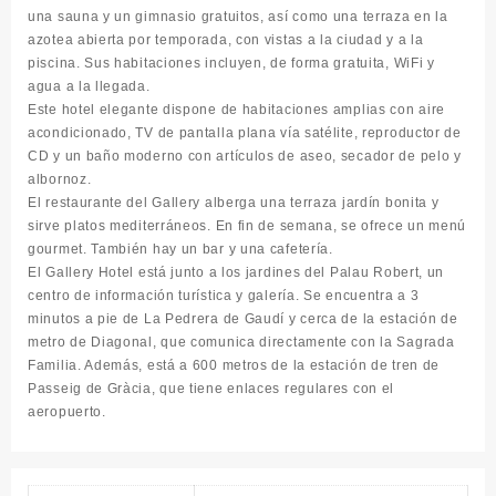
una sauna y un gimnasio gratuitos, así como una terraza en la
azotea abierta por temporada, con vistas a la ciudad y a la
piscina. Sus habitaciones incluyen, de forma gratuita, WiFi y
agua a la llegada.
Este hotel elegante dispone de habitaciones amplias con aire
acondicionado, TV de pantalla plana vía satélite, reproductor de
CD y un baño moderno con artículos de aseo, secador de pelo y
albornoz.
El restaurante del Gallery alberga una terraza jardín bonita y
sirve platos mediterráneos. En fin de semana, se ofrece un menú
gourmet. También hay un bar y una cafetería.
El Gallery Hotel está junto a los jardines del Palau Robert, un
centro de información turística y galería. Se encuentra a 3
minutos a pie de La Pedrera de Gaudí y cerca de la estación de
metro de Diagonal, que comunica directamente con la Sagrada
Familia. Además, está a 600 metros de la estación de tren de
Passeig de Gràcia, que tiene enlaces regulares con el
aeropuerto.