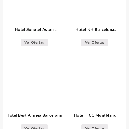
Hotel Sunotel Aston
Hotel NH Barcelona
Barcelona
Eixample
Ver Ofertas
Ver Ofertas
Hotel Best Aranea Barcelona
Hotel HCC Montblanc
Ver Ofertas
Ver Ofertas