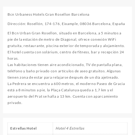
Bcn Urbaness Hotels Gran Rosellon Barcelona
Dirección: Rosellón, 174-176, Eixample, 08036 Barcelona, España
El Bcn Urban Gran Rosellon, situado en Barcelona, ​​a 5 minutos a
pie de la estación de metro de Diagonal, ofrece conexión WiFi
gratuita, restaurante, piscina exterior de temporada y alojamiento.
El hotel cuenta con solárium, centro de fitness, bar y recepción 24
horas.
Las habitaciones tienen aire acondicionado, TV de pantalla plana,
teléfono y baño privado con artículos de aseo gratuitos. Algunas
tienen zona de estar para relajarse después de un día ajetreado.
La Pedrera se encuentra a 600 metros, el moderno Paseo de Gracia
está a 8 minutos a pie, la Plaça Catalunya queda a 1,7 km y el
aeropuerto del Prat se halla a 13 km. Cuenta con aparcamiento
privado.
Estrellas Hotel
Hotel 4 Estrellas