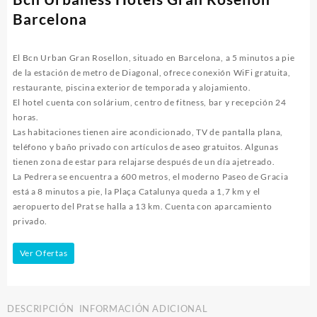
Barcelona
El Bcn Urban Gran Rosellon, situado en Barcelona, ​​a 5 minutos a pie
de la estación de metro de Diagonal, ofrece conexión WiFi gratuita,
restaurante, piscina exterior de temporada y alojamiento.
El hotel cuenta con solárium, centro de fitness, bar y recepción 24
horas.
Las habitaciones tienen aire acondicionado, TV de pantalla plana,
teléfono y baño privado con artículos de aseo gratuitos. Algunas
tienen zona de estar para relajarse después de un día ajetreado.
La Pedrera se encuentra a 600 metros, el moderno Paseo de Gracia
está a 8 minutos a pie, la Plaça Catalunya queda a 1,7 km y el
aeropuerto del Prat se halla a 13 km. Cuenta con aparcamiento
privado.
Ver Ofertas
DESCRIPCIÓN
INFORMACIÓN ADICIONAL