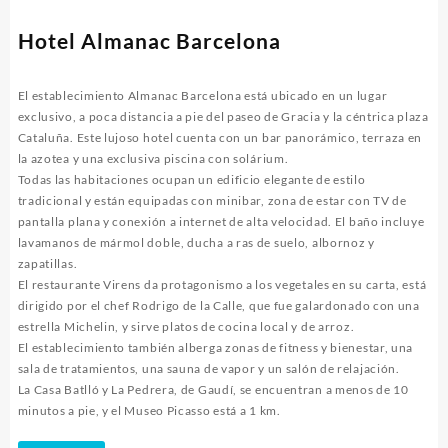
Hotel Almanac Barcelona
El establecimiento Almanac Barcelona está ubicado en un lugar
exclusivo, a poca distancia a pie del paseo de Gracia y la céntrica plaza
Cataluña. Este lujoso hotel cuenta con un bar panorámico, terraza en
la azotea y una exclusiva piscina con solárium.
Todas las habitaciones ocupan un edificio elegante de estilo
tradicional y están equipadas con minibar, zona de estar con TV de
pantalla plana y conexión a internet de alta velocidad. El baño incluye
lavamanos de mármol doble, ducha a ras de suelo, albornoz y
zapatillas.
El restaurante Virens da protagonismo a los vegetales en su carta, está
dirigido por el chef Rodrigo de la Calle, que fue galardonado con una
estrella Michelin, y sirve platos de cocina local y de arroz.
El establecimiento también alberga zonas de fitness y bienestar, una
sala de tratamientos, una sauna de vapor y un salón de relajación.
La Casa Batlló y La Pedrera, de Gaudí, se encuentran a menos de 10
minutos a pie, y el Museo Picasso está a 1 km.