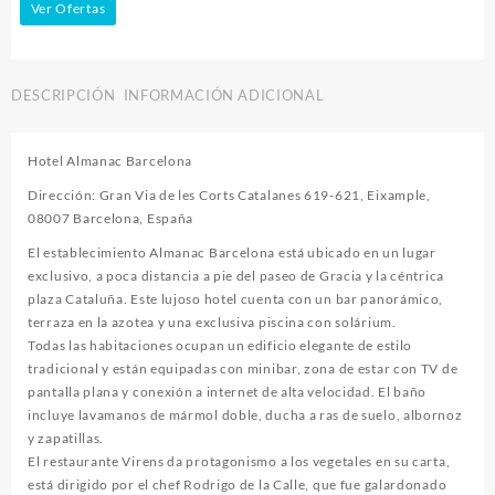
Ver Ofertas
DESCRIPCIÓN
INFORMACIÓN ADICIONAL
Hotel Almanac Barcelona
Dirección: Gran Via de les Corts Catalanes 619-621, Eixample,
08007 Barcelona, España
El establecimiento Almanac Barcelona está ubicado en un lugar
exclusivo, a poca distancia a pie del paseo de Gracia y la céntrica
plaza Cataluña. Este lujoso hotel cuenta con un bar panorámico,
terraza en la azotea y una exclusiva piscina con solárium.
Todas las habitaciones ocupan un edificio elegante de estilo
tradicional y están equipadas con minibar, zona de estar con TV de
pantalla plana y conexión a internet de alta velocidad. El baño
incluye lavamanos de mármol doble, ducha a ras de suelo, albornoz
y zapatillas.
El restaurante Virens da protagonismo a los vegetales en su carta,
está dirigido por el chef Rodrigo de la Calle, que fue galardonado