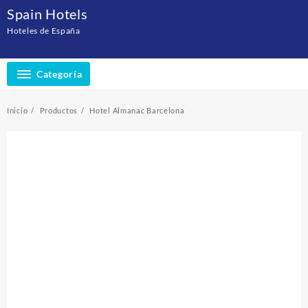
Saltar
Spain Hotels
al
Hoteles de España
contenido
Categoría
Inicio
Productos
Hotel Almanac Barcelona