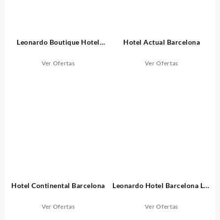
Leonardo Boutique Hotel
Hotel Actual Barcelona
Barcelona Sagrada Familia
Ver Ofertas
Ver Ofertas
Hotel Continental Barcelona
Leonardo Hotel Barcelona Las
Ramblas
Ver Ofertas
Ver Ofertas