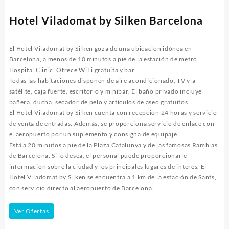
Hotel Viladomat by Silken Barcelona
El Hotel Viladomat by Silken goza de una ubicación idónea en
Barcelona, a menos de 10 minutos a pie de la estación de metro
Hospital Clinic. Ofrece WiFi gratuita y bar.
Todas las habitaciones disponen de aire acondicionado, TV vía
satélite, caja fuerte, escritorio y minibar. El baño privado incluye
bañera, ducha, secador de pelo y artículos de aseo gratuitos.
El Hotel Viladomat by Silken cuenta con recepción 24 horas y servicio
de venta de entradas. Además, se proporciona servicio de enlace con
el aeropuerto por un suplemento y consigna de equipaje.
Está a 20 minutos a pie de la Plaza Catalunya y de las famosas Ramblas
de Barcelona. Si lo desea, el personal puede proporcionarle
información sobre la ciudad y los principales lugares de interés. El
Hotel Viladomat by Silken se encuentra a 1 km de la estación de Sants,
con servicio directo al aeropuerto de Barcelona.
Ver Ofertas