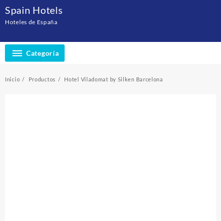
Saltar
Spain Hotels
al
Hoteles de España
contenido
Categoría
Inicio
Productos
Hotel Viladomat by Silken Barcelona