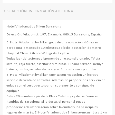
DESCRIPCIÓN
INFORMACIÓN ADICIONAL
Hotel Viladomat by Silken Barcelona
Dirección: Viladomat, 197, Eixample, 08015 Barcelona, España
El Hotel Viladomat by Silken goza de una ubicación idónea en
Barcelona, a menos de 10 minutos a pie de la estación de metro
Hospital Clinic. Ofrece WiFi gratuita y bar.
Todas las habitaciones disponen de aire acondicionado, TV vía
satélite, caja fuerte, escritorio y minibar. El baño privado incluye
bañera, ducha, secador de pelo y artículos de aseo gratuitos.
El Hotel Viladomat by Silken cuenta con recepción 24 horas y
servicio de venta de entradas. Además, se proporciona servicio de
enlace con el aeropuerto por un suplemento y consigna de
equipaje.
Está a 20 minutos a pie de la Plaza Catalunya y de las famosas
Ramblas de Barcelona. Si lo desea, el personal puede
proporcionarle información sobre la ciudad y los principales
lugares de interés. El Hotel Viladomat by Silken se encuentra a 1 km