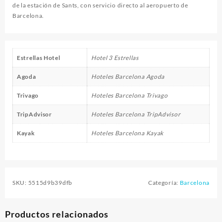
de la estación de Sants, con servicio directo al aeropuerto de
Barcelona.
Estrellas Hotel
Hotel 3 Estrellas
Agoda
Hoteles Barcelona Agoda
Trivago
Hoteles Barcelona Trivago
TripAdvisor
Hoteles Barcelona TripAdvisor
Kayak
Hoteles Barcelona Kayak
SKU:
5515d9b39dfb
Categoría:
Barcelona
Productos relacionados