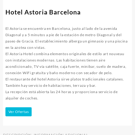
Hotel Astoria Barcelona
El Astoria se encuentra en Barcelona, justo al lado de la avenida
Diagonal y ​​a 5 minutos a pie de la estación de metro Diagonal y del
paseo de Gracia. El establecimiento alberga un gimnasio y una piscina
en la azotea con vistas.
El Astoria Hotel combina elementos originales de estilo art nouveau
con instalaciones modernas. Las habitaciones tienen aire
acondicionado, TV vía satélite, caja fuerte, minibar, suelo de madera,
conexión WiFi gratuita y baño moderno con secador de pelo.
El restaurante del hotel Astoria sirve platos tradicionales catalanes.
También hay servicio de habitaciones, terraza y bar.
La recepción está abierta las 24 horas y proporciona servicio de
alquiler de coches.
Ver Ofertas