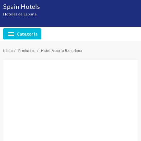
Saltar
Spain Hotels
al
Hoteles de España
contenido
Categoría
Inicio
Productos
Hotel Astoria Barcelona