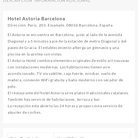
DESCRIPCIÓN
INFORMACIÓN ADICIONAL
Hotel Astoria Barcelona
Dirección: Paris, 203, Eixample, 08036 Barcelona, España
El Astoria se encuentra en Barcelona, justo al lado de la avenida
Diagonal y ​​a 5 minutos a pie de la estación de metro Diagonal y del
paseo de Gracia. El establecimiento alberga un gimnasio y una
piscina en la azotea con vistas.
El Astoria Hotel combina elementos originales de estilo art nouveau
con instalaciones modernas. Las habitaciones tienen aire
acondicionado, TV vía satélite, caja fuerte, minibar, suelo de
madera, conexión WiFi gratuita y baño moderno con secador de
pelo.
El restaurante del hotel Astoria sirve platos tradicionales catalanes.
También hay servicio de habitaciones, terraza y bar.
La recepción está abierta las 24 horas y proporciona servicio de
alquiler de coches.