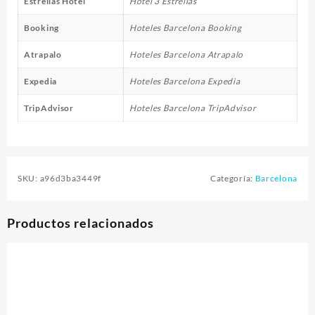
Estrellas Hotel
Hotel 3 Estrellas
Booking
Hoteles Barcelona Booking
Atrapalo
Hoteles Barcelona Atrapalo
Expedia
Hoteles Barcelona Expedia
TripAdvisor
Hoteles Barcelona TripAdvisor
SKU:
a96d3ba3449f
Categoría:
Barcelona
Productos relacionados