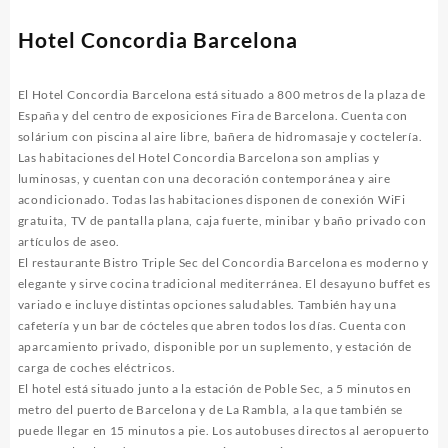
Hotel Concordia Barcelona
El Hotel Concordia Barcelona está situado a 800 metros de la plaza de
España y del centro de exposiciones Fira de Barcelona. Cuenta con
solárium con piscina al aire libre, bañera de hidromasaje y coctelería.
Las habitaciones del Hotel Concordia Barcelona son amplias y
luminosas, y cuentan con una decoración contemporánea y aire
acondicionado. Todas las habitaciones disponen de conexión WiFi
gratuita, TV de pantalla plana, caja fuerte, minibar y baño privado con
artículos de aseo.
El restaurante Bistro Triple Sec del Concordia Barcelona es moderno y
elegante y sirve cocina tradicional mediterránea. El desayuno buffet es
variado e incluye distintas opciones saludables. También hay una
cafetería y un bar de cócteles que abren todos los días. Cuenta con
aparcamiento privado, disponible por un suplemento, y estación de
carga de coches eléctricos.
El hotel está situado junto a la estación de Poble Sec, a 5 minutos en
metro del puerto de Barcelona y de La Rambla, a la que también se
puede llegar en 15 minutos a pie. Los autobuses directos al aeropuerto