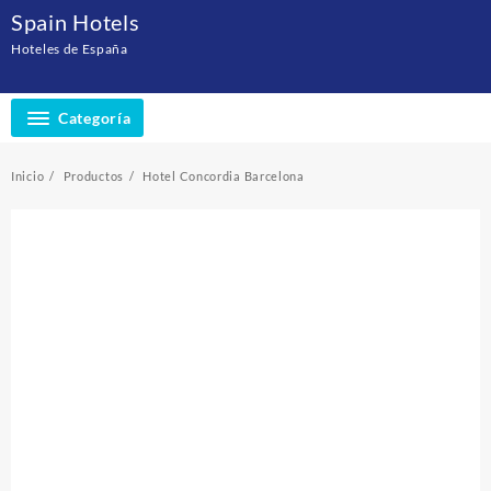
Saltar
Spain Hotels
al
Hoteles de España
contenido
Categoría
Inicio
Productos
Hotel Concordia Barcelona