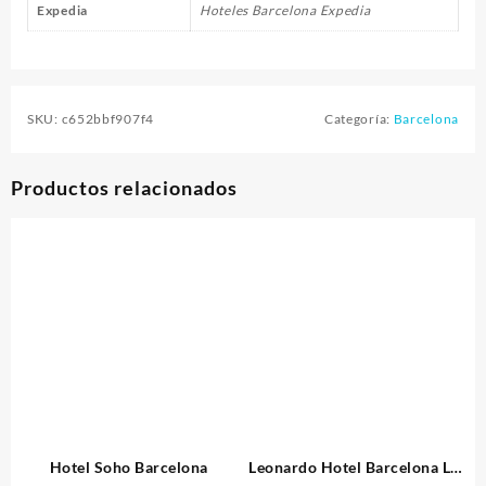
Expedia
Hoteles Barcelona Expedia
SKU:
c652bbf907f4
Categoría:
Barcelona
Productos relacionados
Hotel Soho Barcelona
Leonardo Hotel Barcelona Las