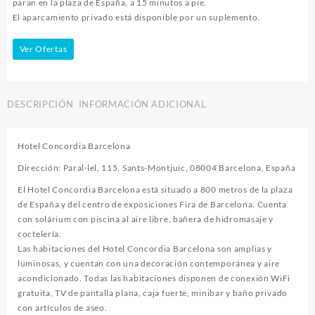
paran en la plaza de España, a 15 minutos a pie.
El aparcamiento privado está disponible por un suplemento.
Ver Ofertas
DESCRIPCIÓN
INFORMACIÓN ADICIONAL
Hotel Concordia Barcelona
Dirección: Paral·lel, 115, Sants-Montjuïc, 08004 Barcelona, España
El Hotel Concordia Barcelona está situado a 800 metros de la plaza
de España y del centro de exposiciones Fira de Barcelona. Cuenta
con solárium con piscina al aire libre, bañera de hidromasaje y
coctelería.
Las habitaciones del Hotel Concordia Barcelona son amplias y
luminosas, y cuentan con una decoración contemporánea y aire
acondicionado. Todas las habitaciones disponen de conexión WiFi
gratuita, TV de pantalla plana, caja fuerte, minibar y baño privado
con artículos de aseo.