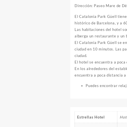
Dirección: Paseo Mare de Dé
El Catalonia Park Güell tiene
histórico de Barcelona, y a 
Las habitaciones del hotel so
alberga un restaurante y un 
El Catalonia Park Güell se e
ciudad en 10 minutos. Las pa
ciudad.
El hotel se encuentra a poca
En los alrededores del estab
encuentra a poca distancia a
Puedes encontrar relaj
Estrellas Hotel
Hote