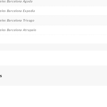
eles Barcelona Agoda
eles Barcelona Expedia
eles Barcelona Trivago
eles Barcelona Atrapalo
s