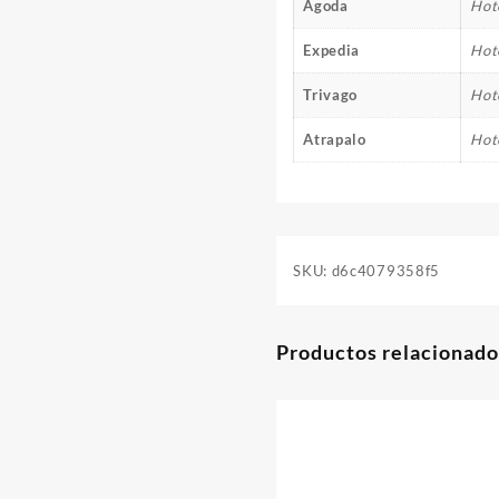
Agoda
Hot
Expedia
Hot
Trivago
Hot
Atrapalo
Hot
SKU:
d6c4079358f5
Productos relacionado