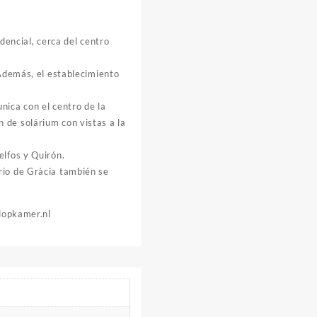
dencial, cerca del centro
 Además, el establecimiento
nica con el centro de la
 de solárium con vistas a la
elfos y Quirón.
rio de Gràcia también se
dopkamer.nl