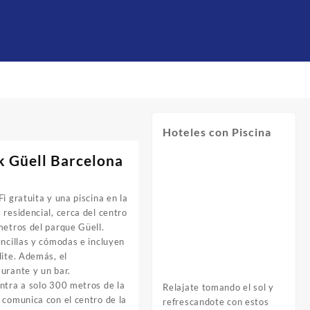
Hoteles con Piscina
k Güell Barcelona
i gratuita y una piscina en la
 residencial, cerca del centro
metros del parque Güell.
encillas y cómodas e incluyen
lite. Además, el
urante y un bar.
ntra a solo 300 metros de la
Relajate tomando el sol y
 comunica con el centro de la
refrescandote con estos