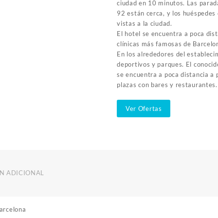
ciudad en 10 minutos. Las parad
92 están cerca, y los huéspedes
vistas a la ciudad.
El hotel se encuentra a poca dis
clínicas más famosas de Barcelo
En los alrededores del establec
deportivos y parques. El conocid
se encuentra a poca distancia a 
plazas con bares y restaurantes.
Ver Ofertas
N ADICIONAL
Barcelona