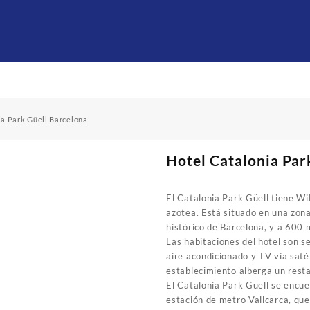
ia Park Güell Barcelona
Hotel Catalonia Par
El Catalonia Park Güell tiene WiF
azotea. Está situado en una zona
histórico de Barcelona, y a 600 
Las habitaciones del hotel son s
aire acondicionado y TV vía saté
establecimiento alberga un resta
El Catalonia Park Güell se encue
estación de metro Vallcarca, que