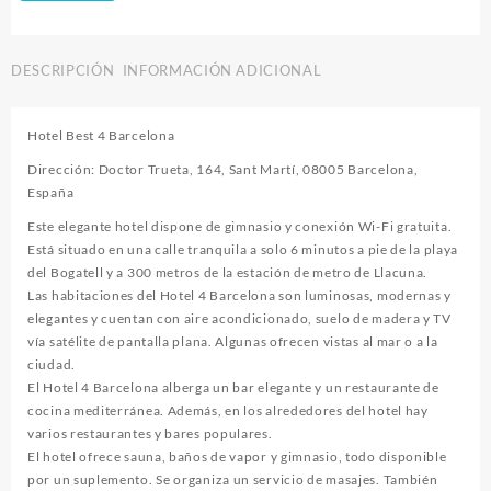
DESCRIPCIÓN
INFORMACIÓN ADICIONAL
Hotel Best 4 Barcelona
Dirección: Doctor Trueta, 164, Sant Martí, 08005 Barcelona,
España
Este elegante hotel dispone de gimnasio y conexión Wi-Fi gratuita.
Está situado en una calle tranquila a solo 6 minutos a pie de la playa
del Bogatell y a 300 metros de la estación de metro de Llacuna.
Las habitaciones del Hotel 4 Barcelona son luminosas, modernas y
elegantes y cuentan con aire acondicionado, suelo de madera y TV
vía satélite de pantalla plana. Algunas ofrecen vistas al mar o a la
ciudad.
El Hotel 4 Barcelona alberga un bar elegante y un restaurante de
cocina mediterránea. Además, en los alrededores del hotel hay
varios restaurantes y bares populares.
El hotel ofrece sauna, baños de vapor y gimnasio, todo disponible
por un suplemento. Se organiza un servicio de masajes. También