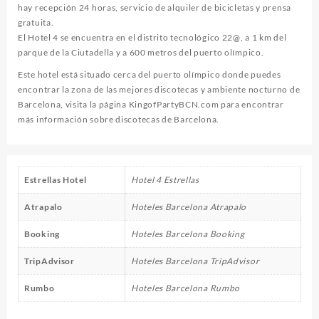
hay recepción 24 horas, servicio de alquiler de bicicletas y prensa
gratuita.
El Hotel 4 se encuentra en el distrito tecnológico 22@, a 1 km del
parque de la Ciutadella y a 600 metros del puerto olímpico.
Este hotel está situado cerca del puerto olímpico donde puedes
encontrar la zona de las mejores discotecas y ambiente nocturno de
Barcelona, visita la página
KingofPartyBCN.com
para encontrar
más información sobre discotecas de Barcelona.
Estrellas Hotel
Hotel 4 Estrellas
Atrapalo
Hoteles Barcelona Atrapalo
Booking
Hoteles Barcelona Booking
TripAdvisor
Hoteles Barcelona TripAdvisor
Rumbo
Hoteles Barcelona Rumbo