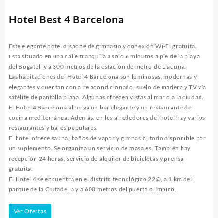
Hotel Best 4 Barcelona
Este elegante hotel dispone de gimnasio y conexión Wi-Fi gratuita.
Está situado en una calle tranquila a solo 6 minutos a pie de la playa
del Bogatell y a 300 metros de la estación de metro de Llacuna.
Las habitaciones del Hotel 4 Barcelona son luminosas, modernas y
elegantes y cuentan con aire acondicionado, suelo de madera y TV vía
satélite de pantalla plana. Algunas ofrecen vistas al mar o a la ciudad.
El Hotel 4 Barcelona alberga un bar elegante y un restaurante de
cocina mediterránea. Además, en los alrededores del hotel hay varios
restaurantes y bares populares.
El hotel ofrece sauna, baños de vapor y gimnasio, todo disponible por
un suplemento. Se organiza un servicio de masajes. También hay
recepción 24 horas, servicio de alquiler de bicicletas y prensa
gratuita.
El Hotel 4 se encuentra en el distrito tecnológico 22@, a 1 km del
parque de la Ciutadella y a 600 metros del puerto olímpico.
Ver Ofertas