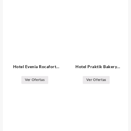
Hotel Evenia Rocafort
Hotel Praktik Bakery
Barcelona
Barcelona
Ver Ofertas
Ver Ofertas