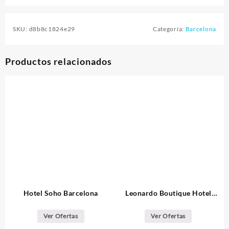
SKU:
d8b8c1824e29
Categoría:
Barcelona
Productos relacionados
Hotel Soho Barcelona
Leonardo Boutique Hotel
Barcelona Sagrada Familia
Ver Ofertas
Ver Ofertas