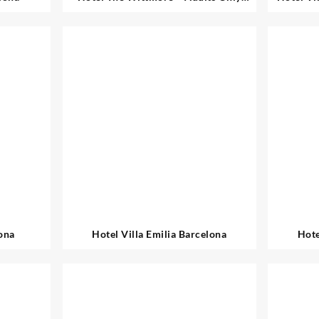
Barcelona
ona
Hotel Villa Emilia Barcelona
Hote