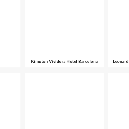
Kimpton Vividora Hotel Barcelona
Leonard