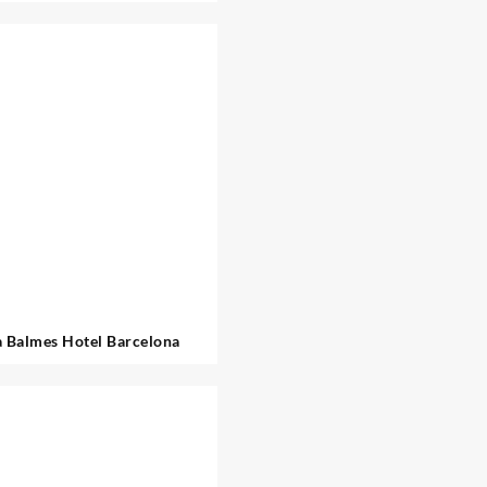
Calderon
a Balmes Hotel Barcelona