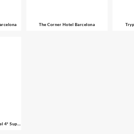
arcelona
The Corner Hotel Barcelona
Tryp
l 4* Sup-