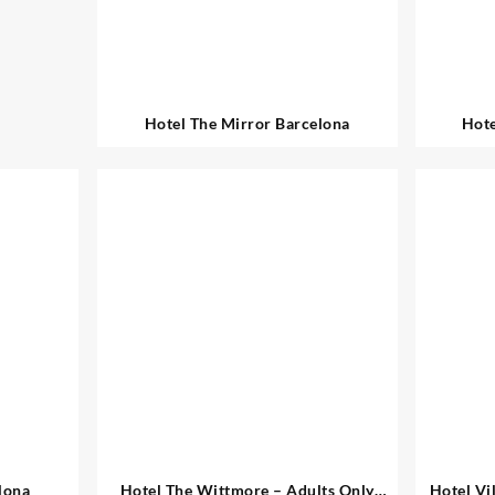
Hotel The Mirror Barcelona
Hote
lona
Hotel The Wittmore – Adults Only
Hotel Vi