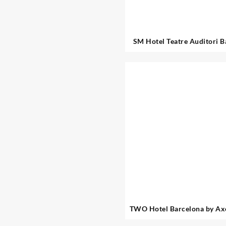
SM Hotel Teatre Auditori B
TWO Hotel Barcelona by Axe
Adults Only