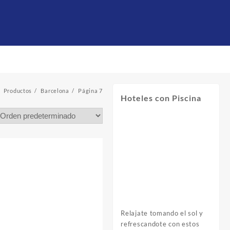
Productos
Barcelona
Página 7
Hoteles con Piscina
Relajate tomando el sol y
refrescandote con estos