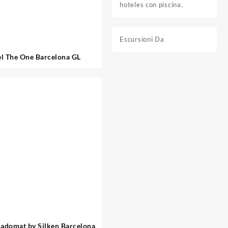
hoteles con piscina.
Escursioni Da
l The One Barcelona GL
ladomat by Silken Barcelona