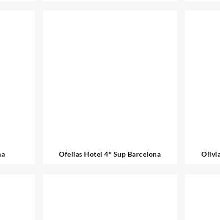
na
Ofelias Hotel 4* Sup Barcelona
Olivi