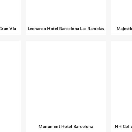
Gran Via
Leonardo Hotel Barcelona Las Ramblas
Majesti
l
Monument Hotel Barcelona
NH Colle