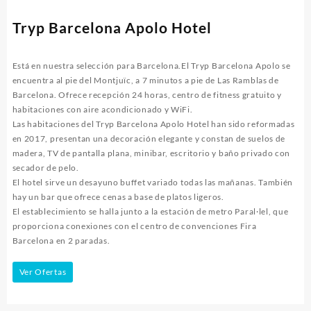
Tryp Barcelona Apolo Hotel
Está en nuestra selección para Barcelona.El Tryp Barcelona Apolo se
encuentra al pie del Montjuïc, a 7 minutos a pie de Las Ramblas de
Barcelona. Ofrece recepción 24 horas, centro de fitness gratuito y
habitaciones con aire acondicionado y WiFi.
Las habitaciones del Tryp Barcelona Apolo Hotel han sido reformadas
en 2017, presentan una decoración elegante y constan de suelos de
madera, TV de pantalla plana, minibar, escritorio y baño privado con
secador de pelo.
El hotel sirve un desayuno buffet variado todas las mañanas. También
hay un bar que ofrece cenas a base de platos ligeros.
El establecimiento se halla junto a la estación de metro Paral·lel, que
proporciona conexiones con el centro de convenciones Fira
Barcelona en 2 paradas.
Ver Ofertas