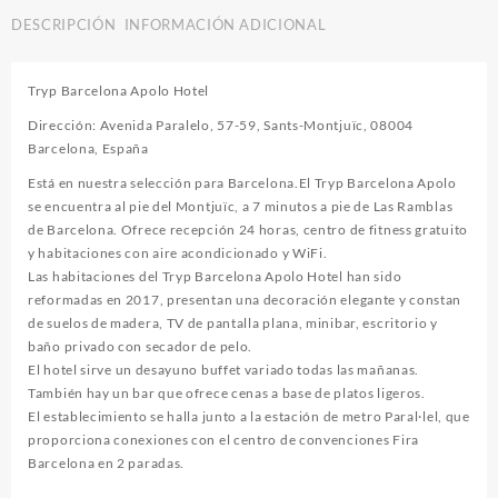
DESCRIPCIÓN
INFORMACIÓN ADICIONAL
Tryp Barcelona Apolo Hotel
Dirección: Avenida Paralelo, 57-59, Sants-Montjuïc, 08004
Barcelona, España
Está en nuestra selección para Barcelona.El Tryp Barcelona Apolo
se encuentra al pie del Montjuïc, a 7 minutos a pie de Las Ramblas
de Barcelona. Ofrece recepción 24 horas, centro de fitness gratuito
y habitaciones con aire acondicionado y WiFi.
Las habitaciones del Tryp Barcelona Apolo Hotel han sido
reformadas en 2017, presentan una decoración elegante y constan
de suelos de madera, TV de pantalla plana, minibar, escritorio y
baño privado con secador de pelo.
El hotel sirve un desayuno buffet variado todas las mañanas.
También hay un bar que ofrece cenas a base de platos ligeros.
El establecimiento se halla junto a la estación de metro Paral·lel, que
proporciona conexiones con el centro de convenciones Fira
Barcelona en 2 paradas.