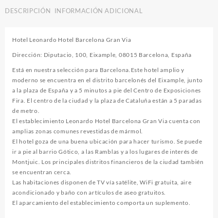
DESCRIPCIÓN
INFORMACIÓN ADICIONAL
Hotel Leonardo Hotel Barcelona Gran Via
Dirección: Diputacio, 100, Eixample, 08015 Barcelona, España
Está en nuestra selección para Barcelona.Este hotel amplio y
moderno se encuentra en el distrito barcelonés del Eixample, junto
a la plaza de España y a 5 minutos a pie del Centro de Exposiciones
Fira. El centro de la ciudad y la plaza de Cataluña están a 5 paradas
de metro.
El establecimiento Leonardo Hotel Barcelona Gran Via cuenta con
amplias zonas comunes revestidas de mármol.
El hotel goza de una buena ubicación para hacer turismo. Se puede
ir a pie al barrio Gótico, a las Ramblas y a los lugares de interés de
Montjuic. Los principales distritos financieros de la ciudad también
se encuentran cerca.
Las habitaciones disponen de TV vía satélite, WiFi gratuita, aire
acondicionado y baño con artículos de aseo gratuitos.
El aparcamiento del establecimiento comporta un suplemento.