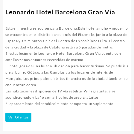
Leonardo Hotel Barcelona Gran Via
Está en nuestra selección para Barcelona.Este hotel amplio y moderno
se encuentra en el distrito barcelonés del Eixample, junto a la plaza de
España y a 5 minutos a pie del Centro de Exposiciones Fira. El centro
de la ciudad y la plaza de Cataluña están a 5 paradas de metro.
El establecimiento Leonardo Hotel Barcelona Gran Via cuenta con
amplias zonas comunes revestidas de mármol.
El hotel goza de una buena ubicación para hacer turismo. Se puede ir a
pie al barrio Gótico, a las Ramblas y a los lugares de interés de
Montjuic. Los principales distritos financieros de la ciudad también se
encuentran cerca.
Las habitaciones disponen de TV vía satélite, WiFi gratuita, aire
acondicionado y baño con artículos de aseo gratuitos.
El aparcamiento del establecimiento comporta un suplemento.
Ver Ofertas