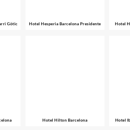
rri Gòtic
Hotel Hesperia Barcelona Presidente
Hotel H
celona
Hotel Hilton Barcelona
Hotel I
G