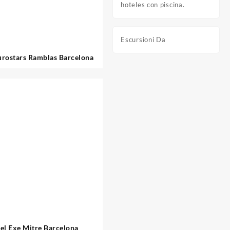
hoteles con piscina.
Escursioni Da
urostars Ramblas Barcelona
el Exe Mitre Barcelona