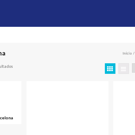
na
Inicio
ultados
rcelona