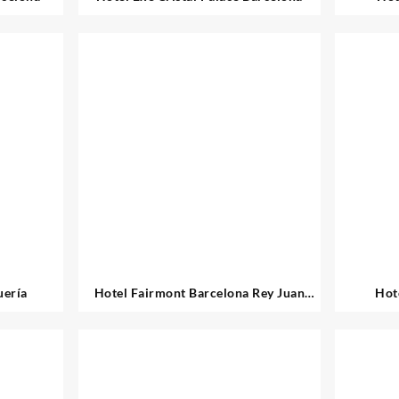
uería
Hotel Fairmont Barcelona Rey Juan
Hot
Carlos I