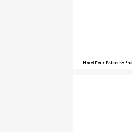
Hotel Four Points by Sh
Barcelona Diagona