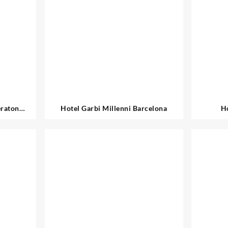
eraton
Hotel Garbi Millenni Barcelona
Ho
l