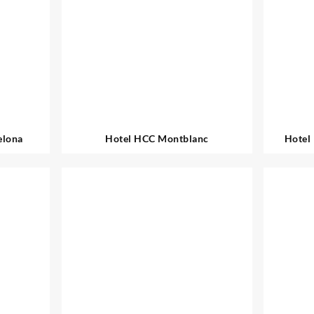
elona
Hotel HCC Montblanc
Hotel