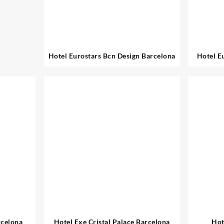
Hotel Eurostars Bcn Design Barcelona
Hotel E
rcelona
Hotel Exe Cristal Palace Barcelona
Hot