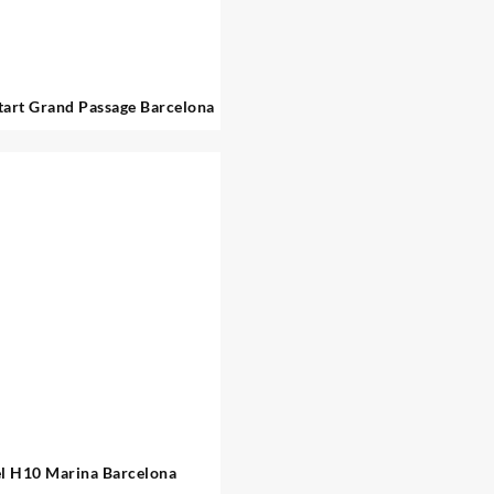
tart Grand Passage Barcelona
l H10 Marina Barcelona