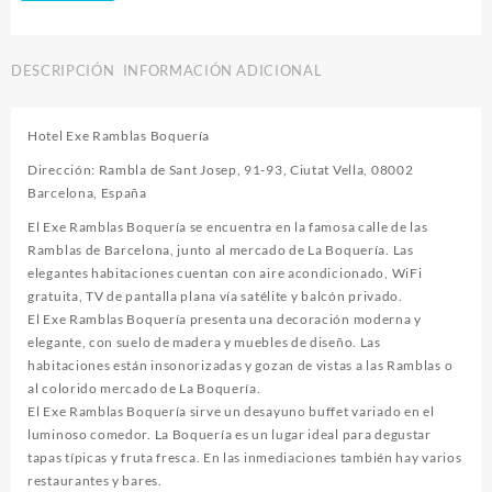
DESCRIPCIÓN
INFORMACIÓN ADICIONAL
Hotel Exe Ramblas Boquería
Dirección: Rambla de Sant Josep, 91-93, Ciutat Vella, 08002
Barcelona, España
El Exe Ramblas Boquería se encuentra en la famosa calle de las
Ramblas de Barcelona, ​​junto al mercado de La Boquería. Las
elegantes habitaciones cuentan con aire acondicionado, WiFi
gratuita, TV de pantalla plana vía satélite y balcón privado.
El Exe Ramblas Boquería presenta una decoración moderna y
elegante, con suelo de madera y muebles de diseño. Las
habitaciones están insonorizadas y gozan de vistas a las Ramblas o
al colorido mercado de La Boquería.
El Exe Ramblas Boquería sirve un desayuno buffet variado en el
luminoso comedor. La Boquería es un lugar ideal para degustar
tapas típicas y fruta fresca. En las inmediaciones también hay varios
restaurantes y bares.