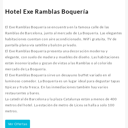
Hotel Exe Ramblas Boquería
El Exe Ramblas Boquería se encuentra en la famosa calle de las
Ramblas de Barcelona, ​​junto al mercado de La Boquería. Las elegantes
habitaciones cuentan con aire acondicionado, WiFi gratuita, TV de
pantalla plana vía satélite y balcón privado.
El Exe Ramblas Boquería presenta una decoración moderna y
elegante, con suelo de madera y muebles de diseño. Las habitaciones
están insonorizadas y gozan de vistas a las Ramblas o al colorido
mercado de La Boquería.
El Exe Ramblas Boquería sirve un desayuno buffet variado en el
luminoso comedor. La Boquería es un lugar ideal para degustar tapas
típicas y fruta fresca. En las inmediaciones también hay varios
restaurantes y bares.
La catedral de Barcelona y la plaza Catalunya están a menos de 400
metros del hotel. La estación de metro de Liceu se halla a solo 100
metros.
Ver Ofertas