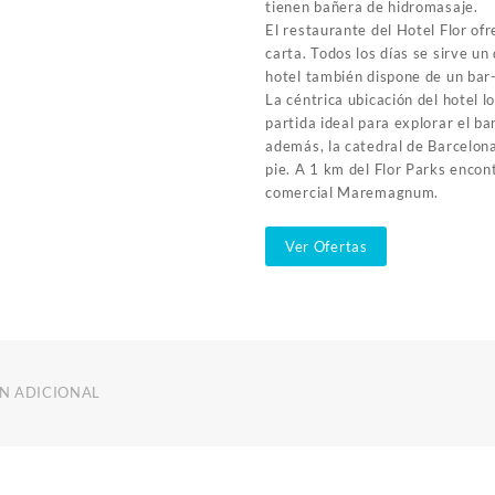
tienen bañera de hidromasaje.
El restaurante del Hotel Flor ofr
carta. Todos los días se sirve u
hotel también dispone de un bar-
La céntrica ubicación del hotel l
partida ideal para explorar el ba
además, la catedral de Barcelona
pie. A 1 km del Flor Parks encont
comercial Maremagnum.
Ver Ofertas
N ADICIONAL