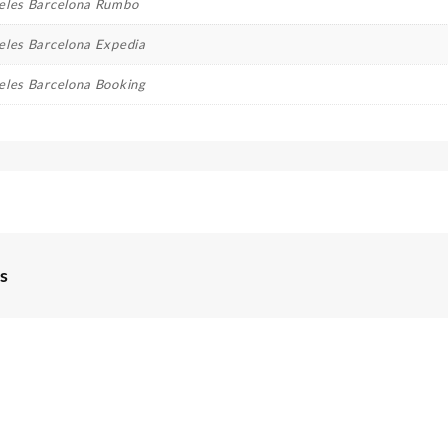
eles Barcelona Rumbo
eles Barcelona Expedia
eles Barcelona Booking
s