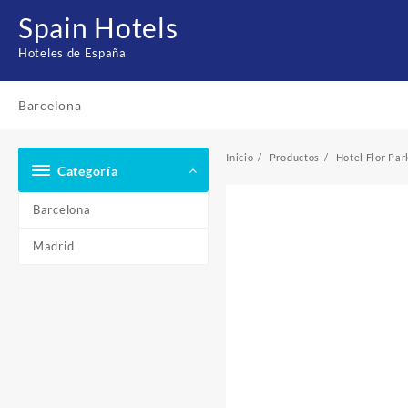
Saltar
Spain Hotels
al
contenido
Hoteles de España
Barcelona
Inicio
Productos
Hotel Flor Par
Categoría
Barcelona
Madrid