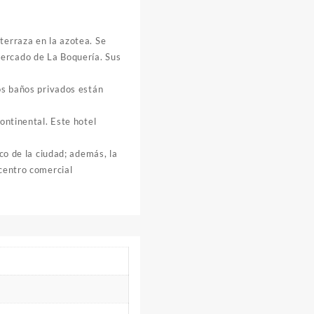
terraza en la azotea. Se
mercado de La Boquería. Sus
Los baños privados están
ontinental. Este hotel
co de la ciudad; además, la
 centro comercial