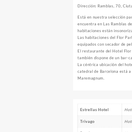
Dirección: Ramblas, 70, Ciut
Está en nuestra selección pa
encuentra en Las Ramblas de 
habitaciones están insonoriz
Las habitaciones del Flor Par
equipados con secador de pel
El restaurante del Hotel Flor
también dispone de un bar-ca
La céntrica ubicación del hot
catedral de Barcelona está a 
Maremagnum.
Estrellas Hotel
Hote
Trivago
Hot