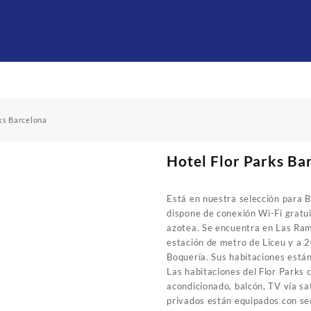
ks Barcelona
Hotel Flor Parks Ba
Está en nuestra selección para B
dispone de conexión Wi-Fi gratui
azotea. Se encuentra en Las Ramb
estación de metro de Liceu y a 
Boquería. Sus habitaciones están
Las habitaciones del Flor Parks 
acondicionado, balcón, TV vía sa
privados están equipados con se