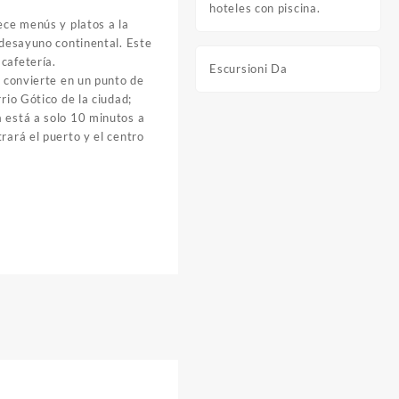
hoteles con piscina.
ece menús y platos a la
n desayuno continental. Este
cafetería.
Escursioni Da
o convierte en un punto de
rrio Gótico de la ciudad;
 está a solo 10 minutos a
rará el puerto y el centro