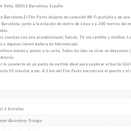
at Vella, 08002 Barcelona, España
ra Barcelona.El Flor Parks dispone de conexión Wi-Fi gratuita y de una 
Barcelona, junto a la estación de metro de Liceu y a 200 metros del 
adas.
ks cuentan con aire acondicionado, balcón, TV vía satélite y minibar. 
o y algunos tienen bañera de hidromasaje.
 ofrece menús y platos a la carta. Todos los días se sirve un desayuno c
fetería.
el lo convierte en un punto de partida ideal para explorar el barrio Góti
solo 10 minutos a pie. A 1 km del Flor Parks encontrará el puerto y el
l 3 Estrellas
eles Barcelona Trivago