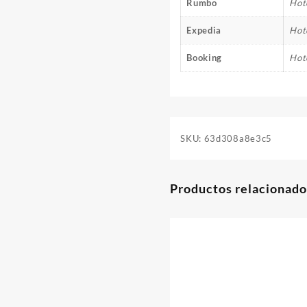
Rumbo
Hot
Expedia
Hot
Booking
Hot
SKU:
63d308a8e3c5
Productos relacionado