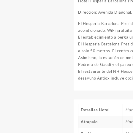
Hotel Hesperia Barcelona Pr
Dirección: Avenida Diagonal
El Hesperia Barcelona Preside
acondicionado, WiFi gratuita 
El establecimiento alberga u
El Hesperia Barcelona Presid
a solo 50 metros. El centro c
Asimismo, la estación de met
Pedrera de Gaudí y el paseo 
El restaurante del NH Hesper
desayuno Antiox incluye opci
Estrellas Hotel
Hote
Atrapalo
Hot