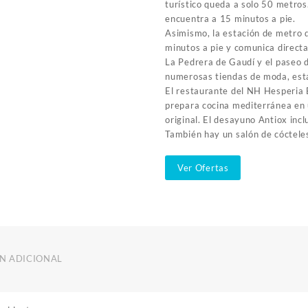
turístico queda a solo 50 metros.
encuentra a 15 minutos a pie.
Asimismo, la estación de metro 
minutos a pie y comunica direct
La Pedrera de Gaudí y el paseo 
numerosas tiendas de moda, está
El restaurante del NH Hesperia 
prepara cocina mediterránea en
original. El desayuno Antiox inc
También hay un salón de cóctele
Ver Ofertas
N ADICIONAL