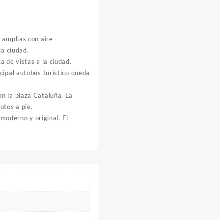
s amplias con aire
la ciudad.
 de vistas a la ciudad.
cipal autobús turístico queda
n la plaza Cataluña. La
utos a pie.
moderno y original. El