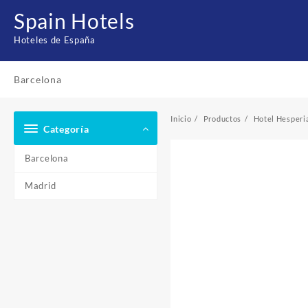
Saltar
Spain Hotels
al
contenido
Hoteles de España
Barcelona
Inicio
Productos
Hotel Hesperi
Categoría
Barcelona
Madrid