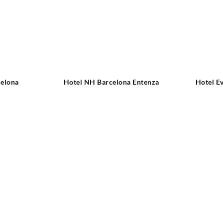
celona
Hotel NH Barcelona Entenza
Hotel E