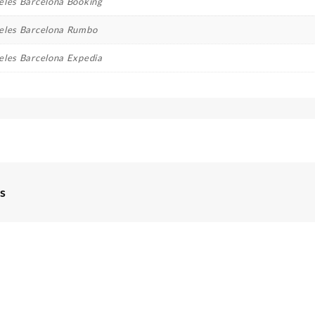
eles Barcelona Booking
eles Barcelona Rumbo
eles Barcelona Expedia
s