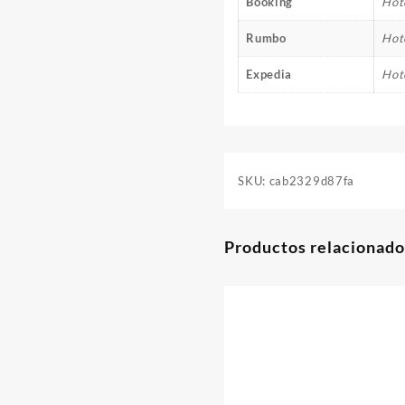
Booking
Hot
Rumbo
Hot
Expedia
Hot
SKU:
cab2329d87fa
Productos relacionado