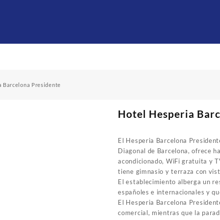
a Barcelona Presidente
Hotel Hesperia Bar
El Hesperia Barcelona Presidente
Diagonal de Barcelona, ​​ofrece h
acondicionado, WiFi gratuita y 
tiene gimnasio y terraza con vist
El establecimiento alberga un r
españoles e internacionales y que
El Hesperia Barcelona President
comercial, mientras que la parad