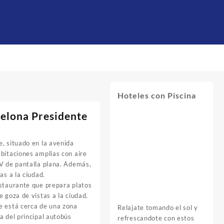
Hoteles con Piscina
celona Presidente
, situado en la avenida
abitaciones amplias con aire
TV de pantalla plana. Además,
as a la ciudad.
estaurante que prepara platos
 goza de vistas a la ciudad.
e está cerca de una zona
Relajate tomando el sol y
a del principal autobús
refrescandote con estos