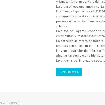
y tapas. Tiene un servicio de hab
La Llum ofrece una amplia carta 
El acceso al spa del hotel H10 M
suplemento. Cuenta con una sau
piscina cubierta. También hay di
y belleza.
La playa de Bogatell, donde se
chiringuitos y restaurantes, está
La estación de metro de Bogatel
conecta con el centro de Barcel
Hay un mostrador de información
alquilar un coche o una bicicleta
lavandería, de limpieza en seco 
Ver Ofertas
N ADICIONAL