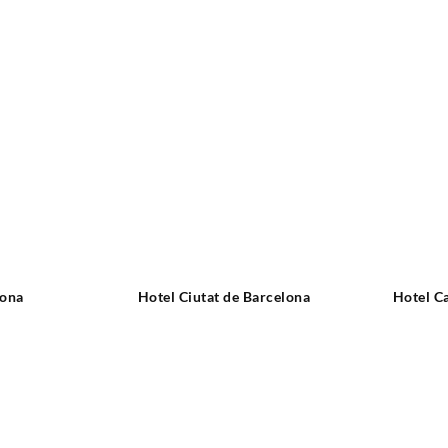
lona
Hotel Ciutat de Barcelona
Hotel Ca