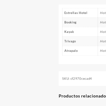
Estrellas Hotel
Hote
Booking
Hot
Kayak
Hot
Trivago
Hot
Atrapalo
Hot
SKU:
cf2970cecad4
Productos relacionado