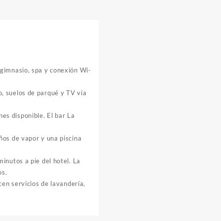
 gimnasio, spa y conexión Wi-
, suelos de parqué y TV vía
nes disponible. El bar La
ños de vapor y una piscina
inutos a pie del hotel. La
os.
cen servicios de lavandería,