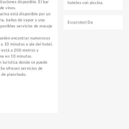
itaciones disponible. El bar
hoteles con piscina.
de vinos.
arina está disponible por un
na, baños de vapor y una
Escursioni Da
sponibles servicios de masaje
 pueden encontrar numerosos
 a 10 minutos a pie del hotel.
l está a 200 metros y
ona en 10 minutos.
 turística donde se puede
. Se ofrecen servicios de
y de planchado.