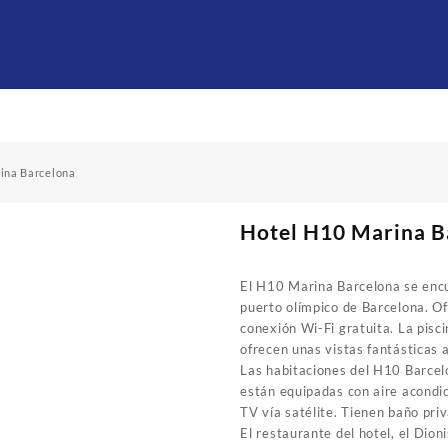
ina Barcelona
Hotel H10 Marina B
El H10 Marina Barcelona se encu
puerto olímpico de Barcelona. Of
conexión Wi-Fi gratuita. La pisci
ofrecen unas vistas fantásticas a
Las habitaciones del H10 Barce
están equipadas con aire acondi
TV vía satélite. Tienen baño pri
El restaurante del hotel, el Dioni