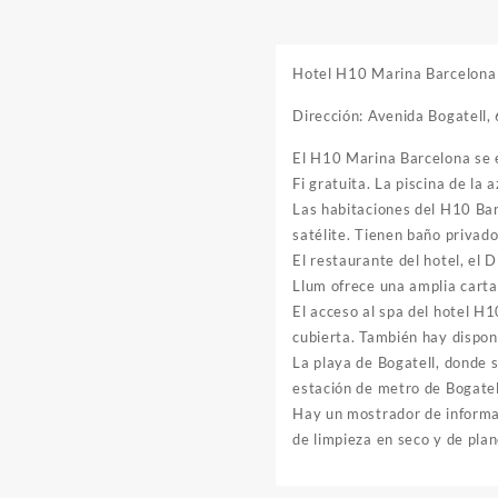
Hotel H10 Marina Barcelona
Dirección: Avenida Bogatell
El H10 Marina Barcelona se e
Fi gratuita. La piscina de la 
Las habitaciones del H10 Bar
satélite. Tienen baño privado
El restaurante del hotel, el D
Llum ofrece una amplia carta
El acceso al spa del hotel H
cubierta. También hay disponi
La playa de Bogatell, donde 
estación de metro de Bogatel
Hay un mostrador de informaci
de limpieza en seco y de pla