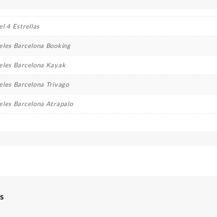
l 4 Estrellas
eles Barcelona Booking
eles Barcelona Kayak
eles Barcelona Trivago
eles Barcelona Atrapalo
s