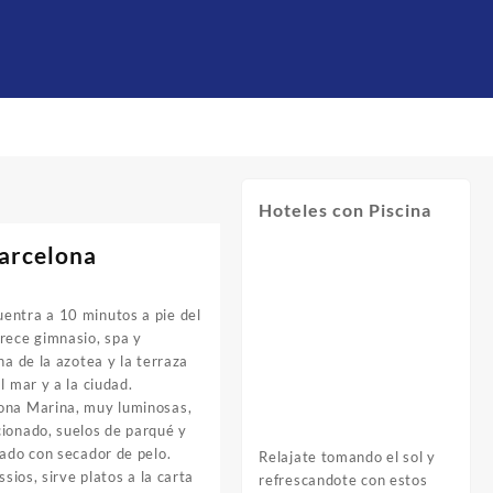
Hoteles con Piscina
arcelona
entra a 10 minutos a pie del
rece gimnasio, spa y
na de la azotea y la terraza
l mar y a la ciudad.
lona Marina, muy luminosas,
cionado, suelos de parqué y
vado con secador de pelo.
Relajate tomando el sol y
ssios, sirve platos a la carta
refrescandote con estos