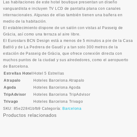
Las habitaciones de este hotel boutique presentan un diseño
vanguardista e incluyen TV LCD de pantalla plana con canales
internacionales. Algunas de ellas también tienen una bañera en
medio de la habitación.
El establecimiento dispone de un salón con vistas al Passeig de
Gràcia, así como una terraza al aire libre.
El Eurostars BCN Design está a menos de 5 minutos a pie de la Casa
Batlló y de La Pedrera de Gaudí y a tan solo 300 metros de la
estación de Passeig de Gràcia, que ofrece conexión directa con
muchos puntos de la ciudad y sus alrededores, como el aeropuerto
de Barcelona.
Estrellas Hotel
Hotel 5 Estrellas
Atrapalo
Hoteles Barcelona Atrapalo
Agoda
Hoteles Barcelona Agoda
TripAdvisor
Hoteles Barcelona TripAdvisor
Trivago
Hoteles Barcelona Trivago
SKU:
85e22841bfb9
Categoría:
Barcelona
Productos relacionados