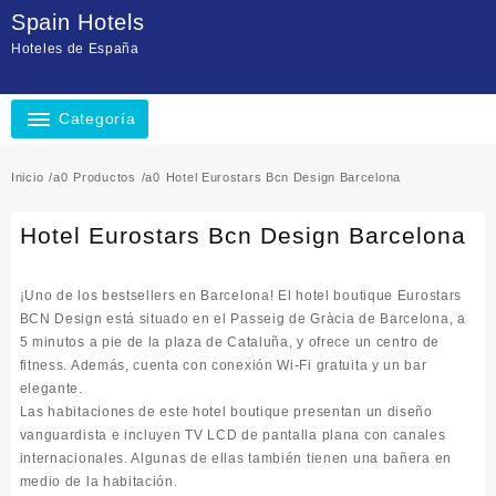
Saltar
Spain Hotels
al
Hoteles de España
contenido
Categoría
Inicio
Productos
Hotel Eurostars Bcn Design Barcelona
Hotel Eurostars Bcn Design Barcelona
¡Uno de los bestsellers en Barcelona! El hotel boutique Eurostars
BCN Design está situado en el Passeig de Gràcia de Barcelona, a
5 minutos a pie de la plaza de Cataluña, y ofrece un centro de
fitness. Además, cuenta con conexión Wi-Fi gratuita y un bar
elegante.
Las habitaciones de este hotel boutique presentan un diseño
vanguardista e incluyen TV LCD de pantalla plana con canales
internacionales. Algunas de ellas también tienen una bañera en
medio de la habitación.