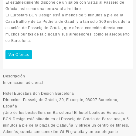
El establecimiento dispone de un salón con vistas al Passeig de
Gràcia, así como una terraza al aire libre.
El Eurostars BCN Design está a menos de 5 minutos a pie de la
Casa Batlló y de La Pedrera de Gaudí y a tan solo 300 metros de la
estación de Passeig de Gràcia, que ofrece conexión directa con
muchos puntos de la ciudad y sus alrededores, como el aeropuerto
de Barcelona.
Ver Ofertas
Descripción
Información adicional
Hotel Eurostars Bcn Design Barcelona
Dirección: Passeig de Gràcia, 29, Eixample, 08007 Barcelona,
España
¡Uno de los bestsellers en Barcelona! El hotel boutique Eurostars
BCN Design está situado en el Passeig de Gràcia de Barcelona, a 5
minutos a pie de la plaza de Cataluña, y ofrece un centro de fitness.
Además, cuenta con conexión Wi-Fi gratuita y un bar elegante.