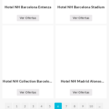
Hotel NH Barcelona Entenza
Hotel NH Barcelona Stadium
Ver Ofertas
Ver Ofertas
Hotel NH Collection Barcelona
Hotel NH Madrid Alonso
Podium
Martinez
Ver Ofertas
Ver Ofertas
←
1
2
3
4
5
6
7
8
9
10
→