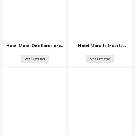
Hotel Motel One Barcelona-
Hotel Muralto Madrid
Ciutadella
Princesa
Ver Ofertas
Ver Ofertas