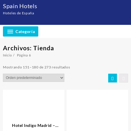
Saltar
Spain Hotels
al
Hoteles de España
contenido
Categoría
Archivos:
Tienda
Inicio
Página 6
Mostrando 151–180 de 273 resultados
Hotel Indigo Madrid –