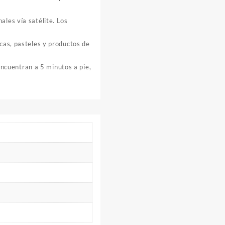
ales vía satélite. Los
scas, pasteles y productos de
ncuentran a 5 minutos a pie,