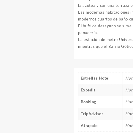
la azotea y con una terraza c
Las modernas habitaciones inc
modernos cuartos de baño cue
El bufé de desayuno se sirve 
panadería.
La estación de metro Univer
mientras que el Barrio Gótic
Estrellas Hotel
Hote
Expedia
Hot
Booking
Hot
TripAdvisor
Hot
Atrapalo
Hot