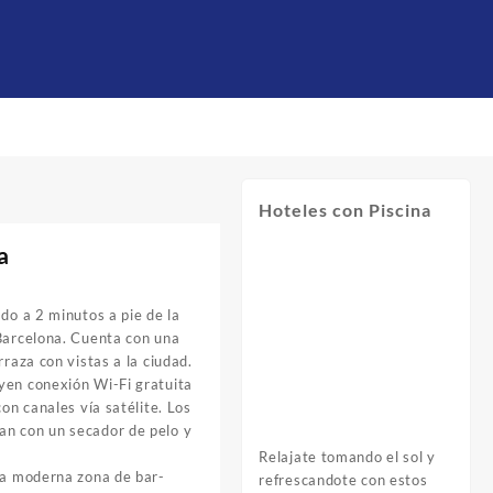
Hoteles con Piscina
a
ado a 2 minutos a pie de la
 Barcelona. Cuenta con una
rraza con vistas a la ciudad.
yen conexión Wi-Fi gratuita
con canales vía satélite. Los
an con un secador de pelo y
Relajate tomando el sol y
 la moderna zona de bar-
refrescandote con estos