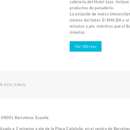
cafetería del Hotel Jazz. Incluye
productos de panadería.
La estación de metro Universita
metros del hotel. El MACBA y e
minutos a pie, mientras que el B
minutos.
Ver Ofertas
N ADICIONAL
e, 08001 Barcelona, España
ituado a 2 minutos a pie de la Plaza Cataluña, en el centro de Barcelo