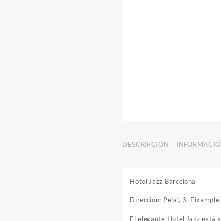
DESCRIPCIÓN
INFORMACIÓ
Hotel Jazz Barcelona
Dirección: Pelai, 3, Eixampl
El elegante Hotel Jazz está s