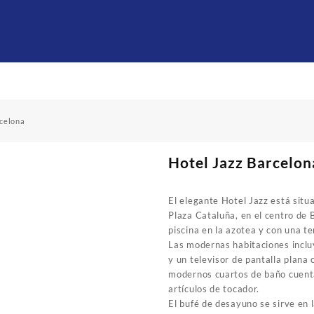
rcelona
Hotel Jazz Barcelon
El elegante Hotel Jazz está situ
Plaza Cataluña, en el centro de
piscina en la azotea y con una te
Las modernas habitaciones inclu
y un televisor de pantalla plana 
modernos cuartos de baño cuent
artículos de tocador.
El bufé de desayuno se sirve en