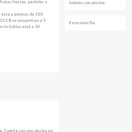
 frutas frescas, pasteles y
hoteles con piscina.
t está a amenos de 100
l CCCB se encuentran a 5
Escursioni Da
arrio Gótico está a 10
na. Cuenta con una piscina en