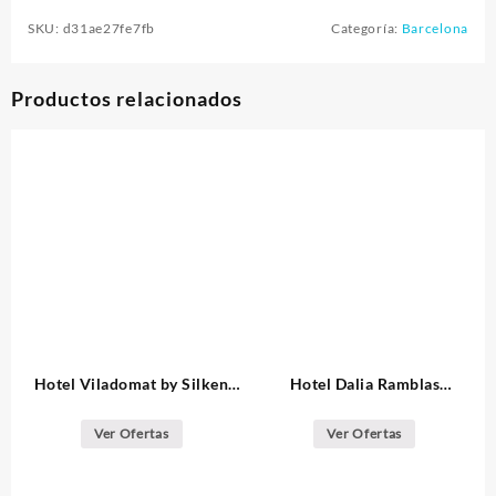
SKU:
d31ae27fe7fb
Categoría:
Barcelona
Productos relacionados
Hotel Viladomat by Silken
Hotel Dalia Ramblas
Barcelona
Barcelona
Ver Ofertas
Ver Ofertas