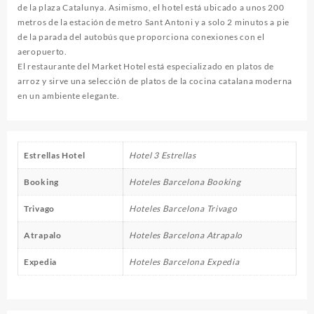
de la plaza Catalunya. Asimismo, el hotel está ubicado a unos 200
metros de la estación de metro Sant Antoni y a solo 2 minutos a pie
de la parada del autobús que proporciona conexiones con el
aeropuerto.
El restaurante del Market Hotel está especializado en platos de
arroz y sirve una selección de platos de la cocina catalana moderna
en un ambiente elegante.
Estrellas Hotel
Hotel 3 Estrellas
Booking
Hoteles Barcelona Booking
Trivago
Hoteles Barcelona Trivago
Atrapalo
Hoteles Barcelona Atrapalo
Expedia
Hoteles Barcelona Expedia