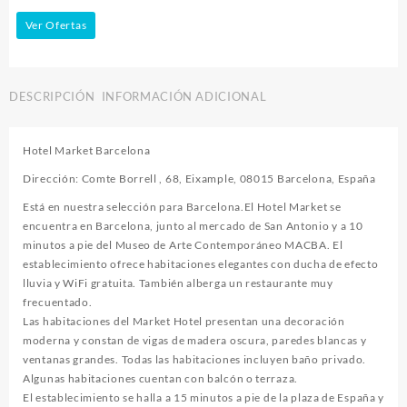
Ver Ofertas
DESCRIPCIÓN
INFORMACIÓN ADICIONAL
Hotel Market Barcelona
Dirección: Comte Borrell , 68, Eixample, 08015 Barcelona, España
Está en nuestra selección para Barcelona.El Hotel Market se
encuentra en Barcelona, junto al mercado de San Antonio y ​​a 10
minutos a pie del Museo de Arte Contemporáneo MACBA. El
establecimiento ofrece habitaciones elegantes con ducha de efecto
lluvia y WiFi gratuita. También alberga un restaurante muy
frecuentado.
Las habitaciones del Market Hotel presentan una decoración
moderna y constan de vigas de madera oscura, paredes blancas y
ventanas grandes. Todas las habitaciones incluyen baño privado.
Algunas habitaciones cuentan con balcón o terraza.
El establecimiento se halla a 15 minutos a pie de la plaza de España y