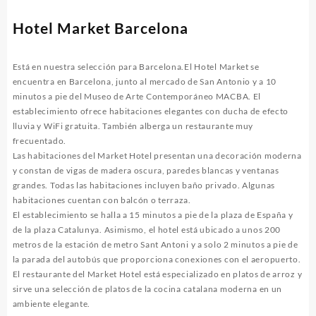
Hotel Market Barcelona
Está en nuestra selección para Barcelona.El Hotel Market se
encuentra en Barcelona, junto al mercado de San Antonio y ​​a 10
minutos a pie del Museo de Arte Contemporáneo MACBA. El
establecimiento ofrece habitaciones elegantes con ducha de efecto
lluvia y WiFi gratuita. También alberga un restaurante muy
frecuentado.
Las habitaciones del Market Hotel presentan una decoración moderna
y constan de vigas de madera oscura, paredes blancas y ventanas
grandes. Todas las habitaciones incluyen baño privado. Algunas
habitaciones cuentan con balcón o terraza.
El establecimiento se halla a 15 minutos a pie de la plaza de España y
de la plaza Catalunya. Asimismo, el hotel está ubicado a unos 200
metros de la estación de metro Sant Antoni y a solo 2 minutos a pie de
la parada del autobús que proporciona conexiones con el aeropuerto.
El restaurante del Market Hotel está especializado en platos de arroz y
sirve una selección de platos de la cocina catalana moderna en un
ambiente elegante.