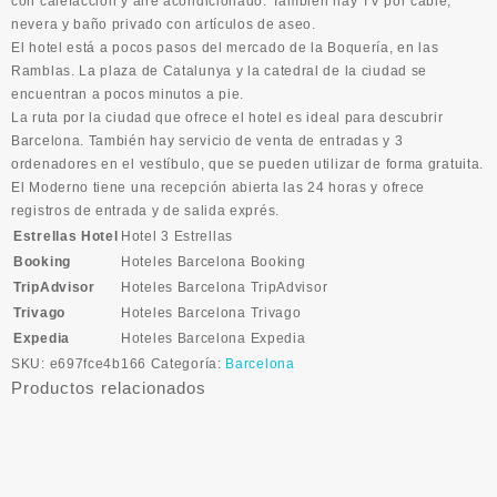
con calefacción y aire acondicionado. También hay TV por cable,
nevera y baño privado con artículos de aseo.
El hotel está a pocos pasos del mercado de la Boquería, en las
Ramblas. La plaza de Catalunya y la catedral de la ciudad se
encuentran a pocos minutos a pie.
La ruta por la ciudad que ofrece el hotel es ideal para descubrir
Barcelona. También hay servicio de venta de entradas y 3
ordenadores en el vestíbulo, que se pueden utilizar de forma gratuita.
El Moderno tiene una recepción abierta las 24 horas y ofrece
registros de entrada y de salida exprés.
Estrellas Hotel
Hotel 3 Estrellas
Booking
Hoteles Barcelona Booking
TripAdvisor
Hoteles Barcelona TripAdvisor
Trivago
Hoteles Barcelona Trivago
Expedia
Hoteles Barcelona Expedia
SKU:
e697fce4b166
Categoría:
Barcelona
Productos relacionados