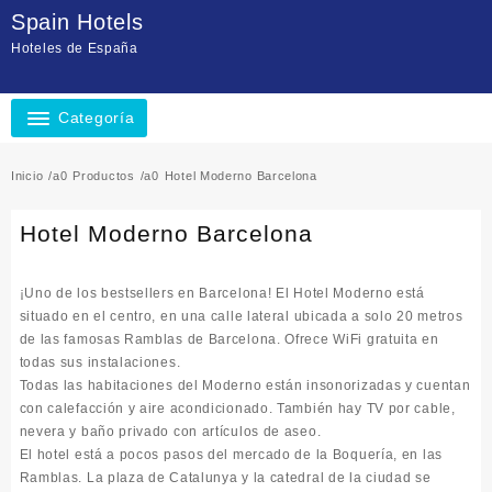
Saltar
Spain Hotels
al
Hoteles de España
contenido
Categoría
Inicio
Productos
Hotel Moderno Barcelona
Hotel Moderno Barcelona
¡Uno de los bestsellers en Barcelona! El Hotel Moderno está
situado en el centro, en una calle lateral ubicada a solo 20 metros
de las famosas Ramblas de Barcelona. Ofrece WiFi gratuita en
todas sus instalaciones.
Todas las habitaciones del Moderno están insonorizadas y cuentan
con calefacción y aire acondicionado. También hay TV por cable,
nevera y baño privado con artículos de aseo.
El hotel está a pocos pasos del mercado de la Boquería, en las
Ramblas. La plaza de Catalunya y la catedral de la ciudad se