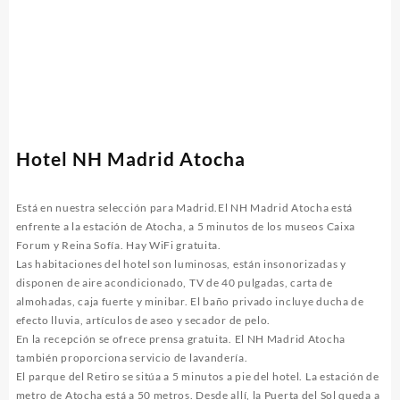
Hotel NH Madrid Atocha
Está en nuestra selección para Madrid.El NH Madrid Atocha está
enfrente a la estación de Atocha, a 5 minutos de los museos Caixa
Forum y Reina Sofía. Hay WiFi gratuita.
Las habitaciones del hotel son luminosas, están insonorizadas y
disponen de aire acondicionado, TV de 40 pulgadas, carta de
almohadas, caja fuerte y minibar. El baño privado incluye ducha de
efecto lluvia, artículos de aseo y secador de pelo.
En la recepción se ofrece prensa gratuita. El NH Madrid Atocha
también proporciona servicio de lavandería.
El parque del Retiro se sitúa a 5 minutos a pie del hotel. La estación de
metro de Atocha está a 50 metros. Desde allí, la Puerta del Sol queda a