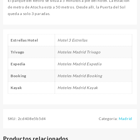
El parque del Retiro se sitúa a 5 minutos a pie del hotel. La estación
de metro de Atocha está a 50 metros. Desde allí, la Puerta del Sol
queda a solo 3 paradas.
Estrellas Hotel
Hotel 3 Estrellas
Trivago
Hoteles Madrid Trivago
Expedia
Hoteles Madrid Expedia
Booking
Hoteles Madrid Booking
Kayak
Hoteles Madrid Kayak
SKU:
2cd408e5b5d4
Categoría:
Madrid
Productos relacionados