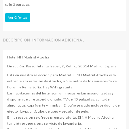
solo 3 paradas.
Ver Ofertas
DESCRIPCIÓN
INFORMACIÓN ADICIONAL
Hotel NH Madrid Atocha
Dirección: Paseo Infanta Isabel, 9, Retiro, 28014 Madrid, España
Está en nuestra selección para Madrid.El NH Madrid Atocha está
enfrente a la estación de Atocha, a 5 minutos de los museos Caixa
Forum y Reina Sofía. Hay WiFi gratuita.
Las habitaciones del hotel son luminosas, están insonorizadas y
disponen de aire acondicionado, TV de 40 pulgadas, carta de
almohadas, caja fuerte y minibar. El baño privado incluye ducha de
efecto lluvia, artículos de aseo y secador de pelo.
En la recepción se ofrece prensa gratuita. El NH Madrid Atocha
también proporciona servicio de lavandería.