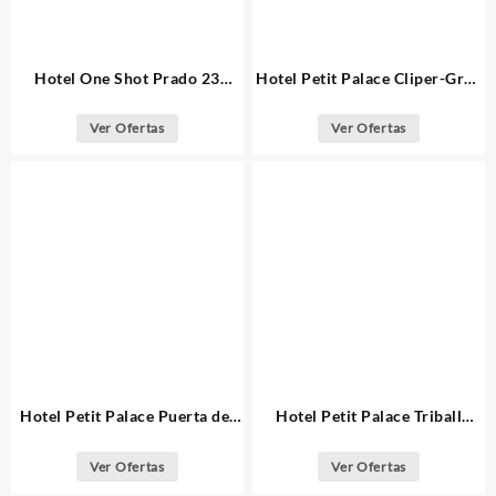
Hotel One Shot Prado 23
Hotel Petit Palace Cliper-Gran
Madrid
Vía Madrid
Ver Ofertas
Ver Ofertas
Hotel Petit Palace Puerta del
Hotel Petit Palace Triball
Sol Madrid
Madrid
Ver Ofertas
Ver Ofertas