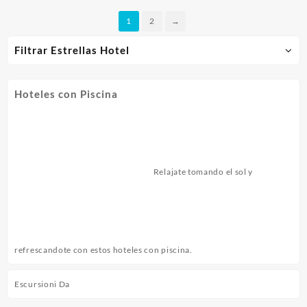
1
2
→
Filtrar Estrellas Hotel
Hoteles con Piscina
Relajate tomando el sol y
refrescandote con estos hoteles con piscina.
Escursioni Da