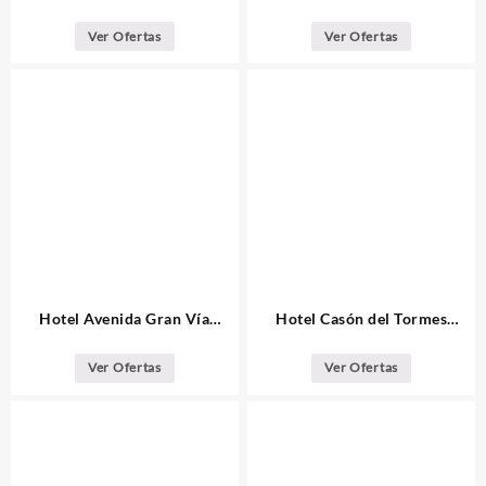
Puerta del Sol
Ver Ofertas
Ver Ofertas
Hotel Avenida Gran Vía
Hotel Casón del Tormes
Madrid
Madrid
Ver Ofertas
Ver Ofertas