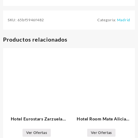
SKU:
65bf5946f482
Categoría:
Madrid
Productos relacionados
Hotel Eurostars Zarzuela
Hotel Room Mate Alicia
Park Madrid
Madrid
Ver Ofertas
Ver Ofertas