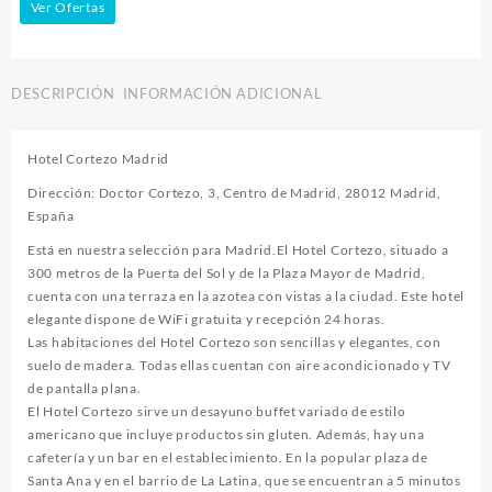
Ver Ofertas
DESCRIPCIÓN
INFORMACIÓN ADICIONAL
Hotel Cortezo Madrid
Dirección: Doctor Cortezo, 3, Centro de Madrid, 28012 Madrid,
España
Está en nuestra selección para Madrid.El Hotel Cortezo, situado a
300 metros de la Puerta del Sol y de la Plaza Mayor de Madrid,
cuenta con una terraza en la azotea con vistas a la ciudad. Este hotel
elegante dispone de WiFi gratuita y recepción 24 horas.
Las habitaciones del Hotel Cortezo son sencillas y elegantes, con
suelo de madera. Todas ellas cuentan con aire acondicionado y TV
de pantalla plana.
El Hotel Cortezo sirve un desayuno buffet variado de estilo
americano que incluye productos sin gluten. Además, hay una
cafetería y un bar en el establecimiento. En la popular plaza de
Santa Ana y en el barrio de La Latina, que se encuentran a 5 minutos