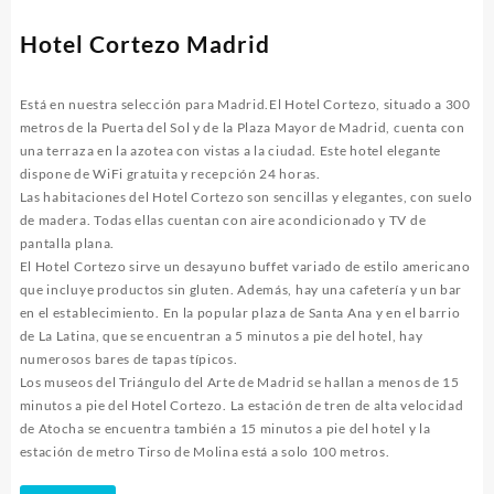
Hotel Cortezo Madrid
Está en nuestra selección para Madrid.El Hotel Cortezo, situado a 300
metros de la Puerta del Sol y de la Plaza Mayor de Madrid, cuenta con
una terraza en la azotea con vistas a la ciudad. Este hotel elegante
dispone de WiFi gratuita y recepción 24 horas.
Las habitaciones del Hotel Cortezo son sencillas y elegantes, con suelo
de madera. Todas ellas cuentan con aire acondicionado y TV de
pantalla plana.
El Hotel Cortezo sirve un desayuno buffet variado de estilo americano
que incluye productos sin gluten. Además, hay una cafetería y un bar
en el establecimiento. En la popular plaza de Santa Ana y en el barrio
de La Latina, que se encuentran a 5 minutos a pie del hotel, hay
numerosos bares de tapas típicos.
Los museos del Triángulo del Arte de Madrid se hallan a menos de 15
minutos a pie del Hotel Cortezo. La estación de tren de alta velocidad
de Atocha se encuentra también a 15 minutos a pie del hotel y la
estación de metro Tirso de Molina está a solo 100 metros.