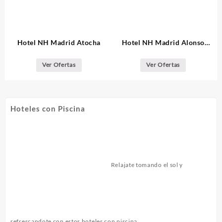
Hotel NH Madrid Atocha
Hotel NH Madrid Alonso
Martinez
Ver Ofertas
Ver Ofertas
Hoteles con Piscina
Relajate tomando el sol y
refrescandote con estos hoteles con piscina.