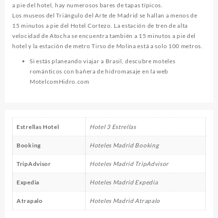
a pie del hotel, hay numerosos bares de tapas típicos.
Los museos del Triángulo del Arte de Madrid se hallan a menos de
15 minutos a pie del Hotel Cortezo. La estación de tren de alta
velocidad de Atocha se encuentra también a 15 minutos a pie del
hotel y la estación de metro Tirso de Molina está a solo 100 metros.
Si estás planeando viajar a Brasil, descubre moteles
románticos con bañera de hidromasaje en la web
MotelcomHidro.com
Estrellas Hotel
Hotel 3 Estrellas
Booking
Hoteles Madrid Booking
TripAdvisor
Hoteles Madrid TripAdvisor
Expedia
Hoteles Madrid Expedia
Atrapalo
Hoteles Madrid Atrapalo