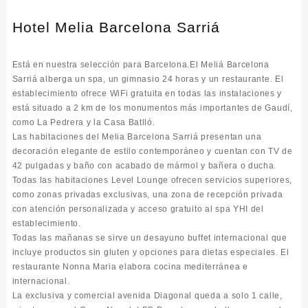
Hotel Melia Barcelona Sarriá
Está en nuestra selección para Barcelona.El Meliá Barcelona
Sarriá alberga un spa, un gimnasio 24 horas y un restaurante. El
establecimiento ofrece WiFi gratuita en todas las instalaciones y
está situado a 2 km de los monumentos más importantes de Gaudí,
como La Pedrera y la Casa Batlló.
Las habitaciones del Melia Barcelona Sarriá presentan una
decoración elegante de estilo contemporáneo y cuentan con TV de
42 pulgadas y baño con acabado de mármol y bañera o ducha.
Todas las habitaciones Level Lounge ofrecen servicios superiores,
como zonas privadas exclusivas, una zona de recepción privada
con atención personalizada y acceso gratuito al spa YHI del
establecimiento.
Todas las mañanas se sirve un desayuno buffet internacional que
incluye productos sin gluten y opciones para dietas especiales. El
restaurante Nonna Maria elabora cocina mediterránea e
internacional.
La exclusiva y comercial avenida Diagonal queda a solo 1 calle,