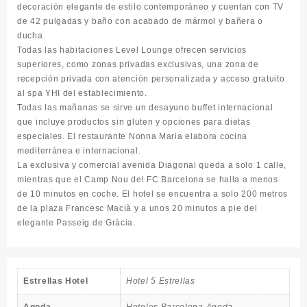
decoración elegante de estilo contemporáneo y cuentan con TV
de 42 pulgadas y baño con acabado de mármol y bañera o
ducha.
Todas las habitaciones Level Lounge ofrecen servicios
superiores, como zonas privadas exclusivas, una zona de
recepción privada con atención personalizada y acceso gratuito
al spa YHI del establecimiento.
Todas las mañanas se sirve un desayuno buffet internacional
que incluye productos sin gluten y opciones para dietas
especiales. El restaurante Nonna Maria elabora cocina
mediterránea e internacional.
La exclusiva y comercial avenida Diagonal queda a solo 1 calle,
mientras que el Camp Nou del FC Barcelona se halla a menos
de 10 minutos en coche. El hotel se encuentra a solo 200 metros
de la plaza Francesc Macià y a unos 20 minutos a pie del
elegante Passeig de Gràcia.
Estrellas Hotel
Hotel 5 Estrellas