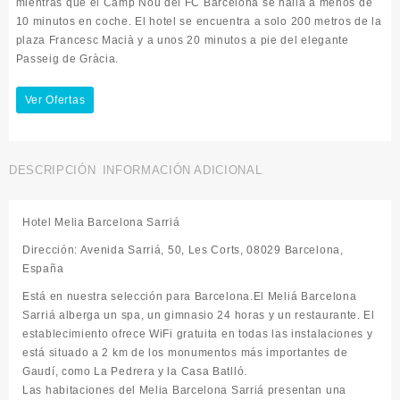
mientras que el Camp Nou del FC Barcelona se halla a menos de
10 minutos en coche. El hotel se encuentra a solo 200 metros de la
plaza Francesc Macià y a unos 20 minutos a pie del elegante
Passeig de Gràcia.
Ver Ofertas
DESCRIPCIÓN
INFORMACIÓN ADICIONAL
Hotel Melia Barcelona Sarriá
Dirección: Avenida Sarriá, 50, Les Corts, 08029 Barcelona,
España
Está en nuestra selección para Barcelona.El Meliá Barcelona
Sarriá alberga un spa, un gimnasio 24 horas y un restaurante. El
establecimiento ofrece WiFi gratuita en todas las instalaciones y
está situado a 2 km de los monumentos más importantes de
Gaudí, como La Pedrera y la Casa Batlló.
Las habitaciones del Melia Barcelona Sarriá presentan una