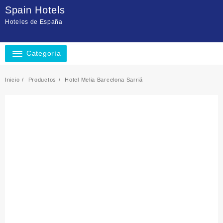
Saltar
Spain Hotels
al
Hoteles de España
contenido
Categoría
Inicio
Productos
Hotel Melia Barcelona Sarriá