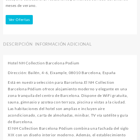
meses de verano.
Ver Ofertas
DESCRIPCIÓN
INFORMACIÓN ADICIONAL
Hotel NH Collection Barcelona Podium
Dirección: Bailén, 4-6, Eixample, 08010 Barcelona, España
Está en nuestra selección para Barcelona.El NH Collection
Barcelona Pódium ofrece alojamiento moderno y elegante en una
zona tranquila del centro de Barcelona. Dispone de WiFi gratuita,
sauna, gimnasio y azotea con terraza, piscina y vistas a la ciudad.
Las habitaciones del hotel son amplias e incluyen aire
acondicionado, carta de almohadas, minibar, TV vía satélite y guía
de Barcelona.
El NH Collection Barcelona Pódium combina una fachada del siglo
XIX con un diseño interior moderno. Además, el establecimiento