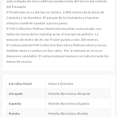
está rodeado de otros edificios modernistas del barrio barcelonés
del Eixample.
El hotel está cerca del barrio Gótico, a 800 metros de la plaza de
Cataluña y las Ramblas. El parque de la Ciudadela y el puerto
olímpico también quedan a pocos pasos.
El NH Collection Pódium Hotel está muy bien comunicado con
todas las zonas de la ciudad gracias al transporte público. La
estación de metro de Arc de Triomf queda a solo 200 metros.
El restaurante del NH Collection Barcelona Pódium ofrece cocina
mediterránea y cuenta con bar salón. Por la mañana se sirve un
desayuno saludable. El restaurante permanece cerrado durante los
meses de verano.
Estrellas Hotel
Hotel 4 Estrellas
Atrapalo
Hoteles Barcelona Atrapalo
Expedia
Hoteles Barcelona Expedia
Rumbo
Hoteles Barcelona Rumbo