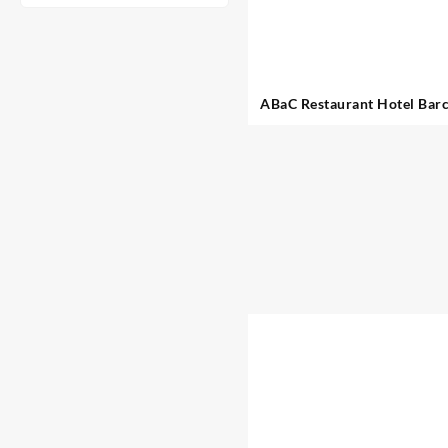
ABaC Restaurant Hotel Bar
Monumento