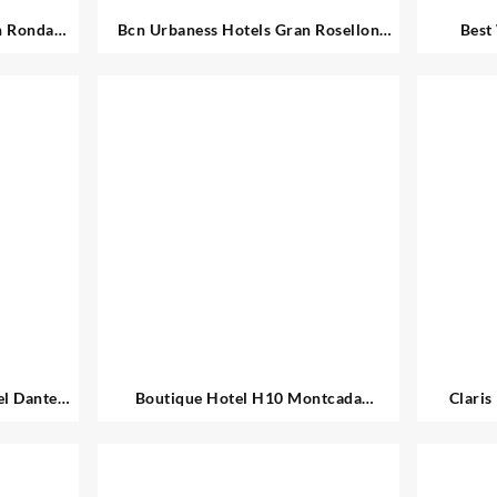
n Ronda
Bcn Urbaness Hotels Gran Rosellon
Best
Barcelona
A
el Dante
Boutique Hotel H10 Montcada
Claris
Barcelona