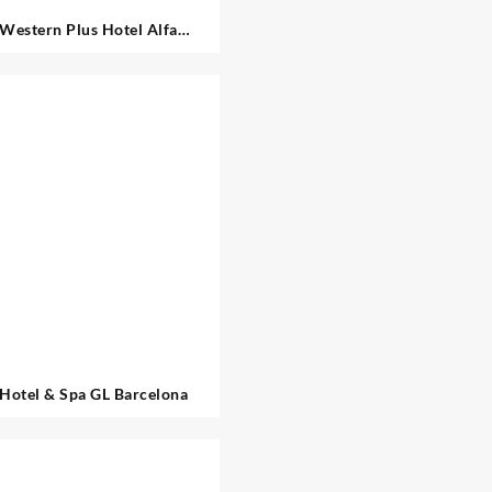
 Western Plus Hotel Alfa
eropuerto Barcelona
 Hotel & Spa GL Barcelona