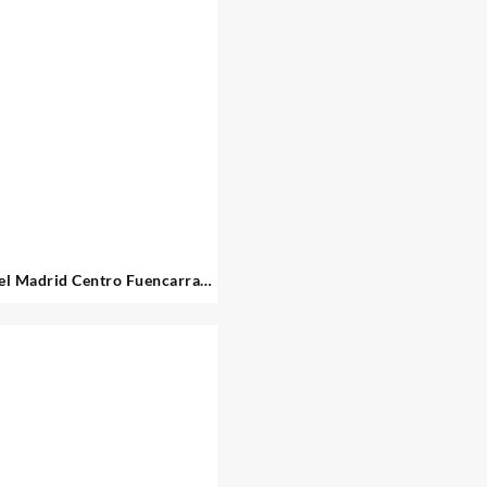
l Madrid Centro Fuencarral
52