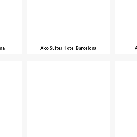
ona
Ako Suites Hotel Barcelona
A