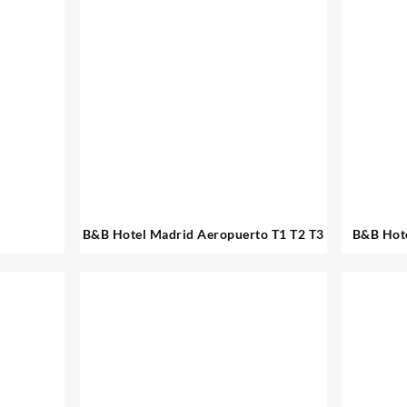
B&B Hotel Madrid Aeropuerto T1 T2 T3
B&B Hote