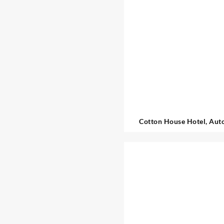
Cotton House Hotel, Aut
Collection Barcelon