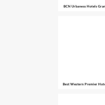
BCN Urbaness Hotels Gra
Barcelona
Best Western Premier Hot
Barcelona