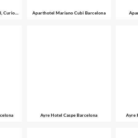
, Curio
Aparthotel Mariano Cubi Barcelona
Apar
n
rcelona
Ayre Hotel Caspe Barcelona
Ayre 