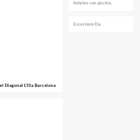
hoteles con piscina.
Escursioni Da
l Diagonal L’Illa Barcelona