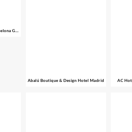
celona GL
Abalú Boutique & Design Hotel Madrid
AC Hote