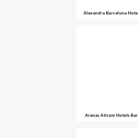
Alexandra Barcelona Hotel
Collection by Hilto
Arenas Atiram Hotels Ba