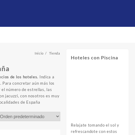
Inicio
Tienda
Hoteles con Piscina
aña
ecios de los hoteles.
Indica a
i. Para concretar aún más los
 el número de estrellas, las
on jacuzzi
, con nosotros es muy
localidades de España
Relajate tomando el sol y
refrescandote con estos