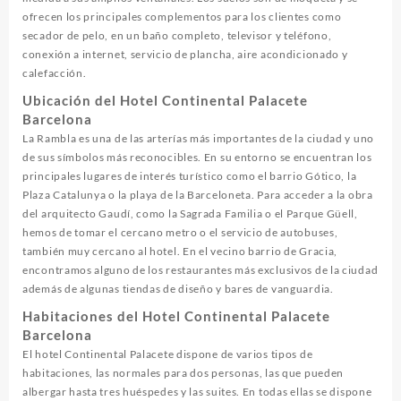
ofrecen los principales complementos para los clientes como
secador de pelo, en un baño completo, televisor y teléfono,
conexión a internet, servicio de plancha, aire acondicionado y
calefacción.
Ubicación del Hotel Continental Palacete
Barcelona
La Rambla es una de las arterías más importantes de la ciudad y uno
de sus símbolos más reconocibles. En su entorno se encuentran los
principales lugares de interés turístico como el barrio Gótico, la
Plaza Catalunya o la playa de la Barceloneta. Para acceder a la obra
del arquitecto Gaudí, como la Sagrada Familia o el Parque Güell,
hemos de tomar el cercano metro o el servicio de autobuses,
también muy cercano al hotel. En el vecino barrio de Gracia,
encontramos alguno de los restaurantes más exclusivos de la ciudad
además de algunas tiendas de diseño y bares de vanguardia.
Habitaciones del Hotel Continental Palacete
Barcelona
El hotel Continental Palacete dispone de varios tipos de
habitaciones, las normales para dos personas, las que pueden
albergar hasta tres huéspedes y las suites. En todas ellas se dispone