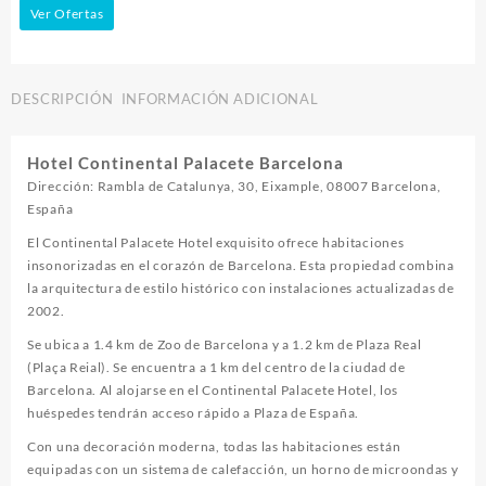
Ver Ofertas
DESCRIPCIÓN
INFORMACIÓN ADICIONAL
Hotel Continental Palacete Barcelona
Dirección: Rambla de Catalunya, 30, Eixample, 08007 Barcelona,
España
El Continental Palacete Hotel exquisito ofrece habitaciones
insonorizadas en el corazón de Barcelona. Esta propiedad combina
la arquitectura de estilo histórico con instalaciones actualizadas de
2002.
Se ubica a 1.4 km de Zoo de Barcelona y a 1.2 km de Plaza Real
(Plaça Reial). Se encuentra a 1 km del centro de la ciudad de
Barcelona. Al alojarse en el Continental Palacete Hotel, los
huéspedes tendrán acceso rápido a Plaza de España.
Con una decoración moderna, todas las habitaciones están
equipadas con un sistema de calefacción, un horno de microondas y