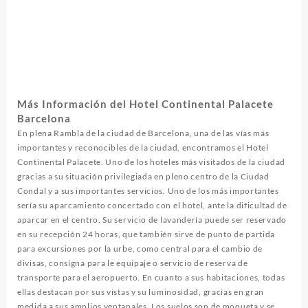
Más Información del Hotel Continental Palacete
Barcelona
En plena Rambla de la ciudad de Barcelona, una de las vías más
importantes y reconocibles de la ciudad, encontramos el Hotel
Continental Palacete. Uno de los hoteles más visitados de la ciudad
gracias a su situación privilegiada en pleno centro de la Ciudad
Condal y a sus importantes servicios. Uno de los más importantes
sería su aparcamiento concertado con el hotel, ante la dificultad de
aparcar en el centro. Su servicio de lavandería puede ser reservado
en su recepción 24 horas, que también sirve de punto de partida
para excursiones por la urbe, como central para el cambio de
divisas, consigna para le equipaje o servicio de reserva de
transporte para el aeropuerto. En cuanto a sus habitaciones, todas
ellas destacan por sus vistas y su luminosidad, gracias en gran
medida a sus amplios ventanales. Los suelos son de moqueta y se