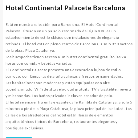
Hotel Continental Palacete Barcelona
Está en nuestra selección para Barcelona. El Hotel Continental
Palacete, situado en un palacio reformado del siglo XIX, es un
establecimiento de estilo clásico con instalaciones de elegancia
refinada. El hotel está en pleno centro de Barcelona, ​​a solo 350 metros
de la plaza Plaça Catalunya.
Los huéspedes tienen acceso a un buffet continental gratuito las 24
horas con comida y bebidas variadas.
El Continental Palacete presenta una decoración lujosa de estilo
barroco, con lámparas de araña valiosas y frescos ornamentados.
Las habitaciones son modernas y están equipadas con aire
acondicionado, WiFi de alta velocidad gratuita, TV vía satélite, nevera
y microondas. Los baños privados incluyen secador de pelo.
El hotel se encuentra en la elegante calle Rambla de Catalunya, a solo 5
minutos a pie de la Plaça Catalunya, la plaza principal de la ciudad. Las
calles de los alrededores del hotel están llenas de elementos
arquitectónicos típicos de Barcelona, restaurantes elegantes y
boutiques exclusivas.