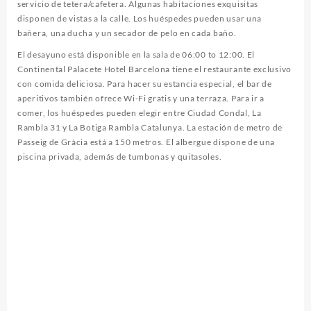
servicio de tetera/cafetera. Algunas habitaciones exquisitas
disponen de vistas a la calle. Los huéspedes pueden usar una
bañera, una ducha y un secador de pelo en cada baño.
El desayuno está disponible en la sala de 06:00 to 12:00. El
Continental Palacete Hotel Barcelona tiene el restaurante exclusivo
con comida deliciosa. Para hacer su estancia especial, el bar de
aperitivos también ofrece Wi-Fi gratis y una terraza. Para ir a
comer, los huéspedes pueden elegir entre Ciudad Condal, La
Rambla 31 y La Botiga Rambla Catalunya. La estación de metro de
Passeig de Gràcia está a 150 metros. El albergue dispone de una
piscina privada, además de tumbonas y quitasoles.