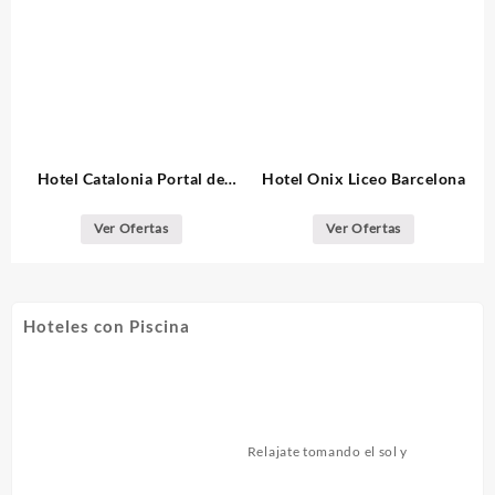
Hotel Catalonia Portal de
Hotel Onix Liceo Barcelona
l’Angel Barcelona
Ver Ofertas
Ver Ofertas
Hoteles con Piscina
Relajate tomando el sol y