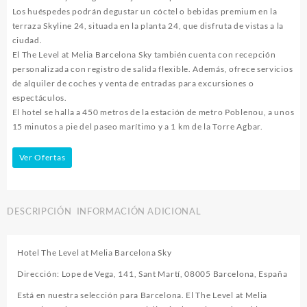
Los huéspedes podrán degustar un cóctel o bebidas premium en la
terraza Skyline 24, situada en la planta 24, que disfruta de vistas a la
ciudad.
El The Level at Melia Barcelona Sky también cuenta con recepción
personalizada con registro de salida flexible. Además, ofrece servicios
de alquiler de coches y venta de entradas para excursiones o
espectáculos.
El hotel se halla a 450 metros de la estación de metro Poblenou, a unos
15 minutos a pie del paseo marítimo y a 1 km de la Torre Agbar.
Ver Ofertas
DESCRIPCIÓN
INFORMACIÓN ADICIONAL
Hotel The Level at Melia Barcelona Sky
Dirección: Lope de Vega, 141, Sant Martí, 08005 Barcelona, España
Está en nuestra selección para Barcelona. El The Level at Melia