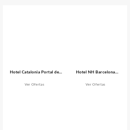
Hotel Catalonia Portal de
Hotel NH Barcelona
l’Angel Barcelona
Eixample
Ver Ofertas
Ver Ofertas