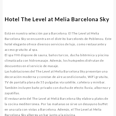
Hotel The Level at Melia Barcelona Sky
Está en nuestra selección para Barcelona. El The Level at Melia
Barcelona Sky se encuentra en el distrito barcelonés de Poblenou. Este
hotel elegante ofrece diversos servicios de lujo, como restaurante y
acceso gratuito al spa.
El spa YHI dispone de sauna, baños turcos, ducha bitérmica y piscina
climatizada con hidromasaje. Además, los huéspedes disfrutan de
descuentos en el servicio de masaje.
Las habitaciones del The Level at Melia Barcelona Sky presentan una
decoración moderna y constan de aire acondicionado, WiFi gratuita,
TV de pantalla plana de 55 pulgadas vía satélite, cafetera y minibar.
También incluyen baño privado con ducha de efecto lluvia, albornoz y
zapatillas.
El restaurante del The Level at Meliá Barcelona Sky elabora platos de
la cocina mediterránea. Por las mañanas se sirve un desayuno buffet
en una sala con vistas a Barcelona. Además, el The Level at Melia
Barcelona Sky alberga un bar junto a la piscina.