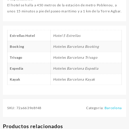
El hotel se halla a 450 metros de la estación de metro Poblenou, a
unos 15 minutos a pie del paseo marítimo y a 1 km de la Torre Agbar.
Estrellas Hotel
Hotel 5 Estrellas
Booking
Hoteles Barcelona Booking
Trivago
Hoteles Barcelona Trivago
Expedia
Hoteles Barcelona Expedia
Kayak
Hoteles Barcelona Kayak
SKU:
72a6639e8f48
Categoría:
Barcelona
Productos relacionados