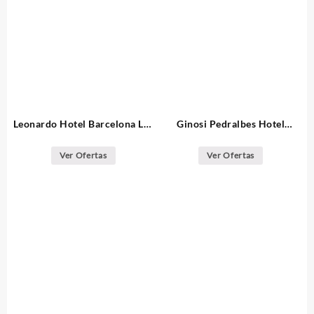
Leonardo Hotel Barcelona Las
Ginosi Pedralbes Hotel
Ramblas
Barcelona
Ver Ofertas
Ver Ofertas