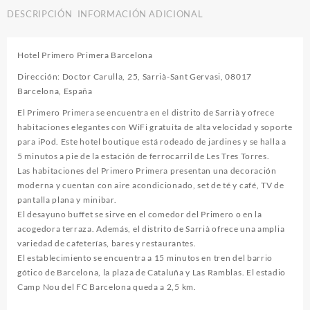
DESCRIPCIÓN
INFORMACIÓN ADICIONAL
Hotel Primero Primera Barcelona
Dirección: Doctor Carulla, 25, Sarrià-Sant Gervasi, 08017
Barcelona, España
El Primero Primera se encuentra en el distrito de Sarrià y ofrece
habitaciones elegantes con WiFi gratuita de alta velocidad y soporte
para iPod. Este hotel boutique está rodeado de jardines y se halla a
5 minutos a pie de la estación de ferrocarril de Les Tres Torres.
Las habitaciones del Primero Primera presentan una decoración
moderna y cuentan con aire acondicionado, set de té y café, TV de
pantalla plana y minibar.
El desayuno buffet se sirve en el comedor del Primero o en la
acogedora terraza. Además, el distrito de Sarrià ofrece una amplia
variedad de cafeterías, bares y restaurantes.
El establecimiento se encuentra a 15 minutos en tren del barrio
gótico de Barcelona, ​​la plaza de Cataluña y Las Ramblas. El estadio
Camp Nou del FC Barcelona queda a 2,5 km.