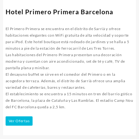
Hotel Primero Primera Barcelona
El Primero Primera se encuentra en el distrito de Sarrià y ofrece
habitaciones elegantes con WiFi gratuita de alta velocidad y soporte
para iPod. Este hotel boutique está rodeado de jardines y se halla a 5
minutos a pie de la estación de ferrocarril de Les Tres Torres.
Las habitaciones del Primero Primera presentan una decoración
moderna y cuentan con aire acondicionado, set de té y café, TV de
pantalla plana y minibar.
El desayuno buffet se sirve en el comedor del Primero o en la
acogedora terraza. Además, el distrito de Sarrià ofrece una amplia
variedad de cafeterías, bares y restaurantes.
El establecimiento se encuentra a 15 minutos en tren del barrio gótico
de Barcelona, ​​la plaza de Cataluña y Las Ramblas. El estadio Camp Nou
del FC Barcelona queda a 2,5 km.
Ver Ofertas