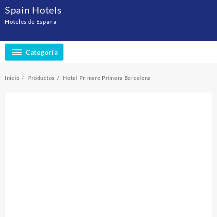
Saltar
Spain Hotels
al
Hoteles de España
contenido
Categoría
Inicio
Productos
Hotel Primero Primera Barcelona