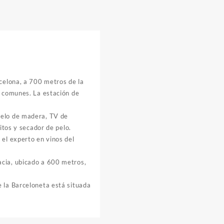
elona, ​​a 700 metros de la
s comunes. La estación de
uelo de madera, TV de
itos y secador de pelo.
 el experto en vinos del
acia, ubicado a 600 metros,
e la Barceloneta está situada