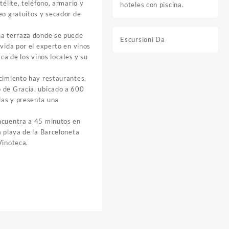
télite, teléfono, armario y
hoteles con piscina.
eo gratuitos y secador de
na terraza donde se puede
Escursioni Da
rvida por el experto en vinos
rca de los vinos locales y su
ecimiento hay restaurantes,
 de Gracia, ubicado a 600
das y presenta una
ncuentra a 45 minutos en
a playa de la Barceloneta
Vinoteca.