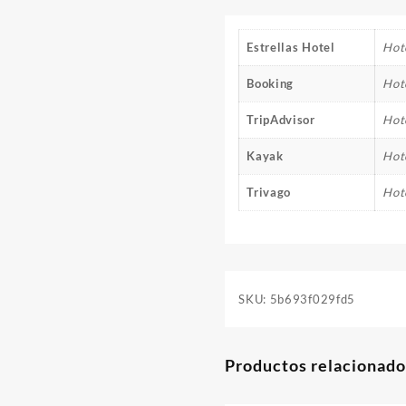
Estrellas Hotel
Hote
Booking
Hot
TripAdvisor
Hot
Kayak
Hot
Trivago
Hot
SKU:
5b693f029fd5
Productos relacionado