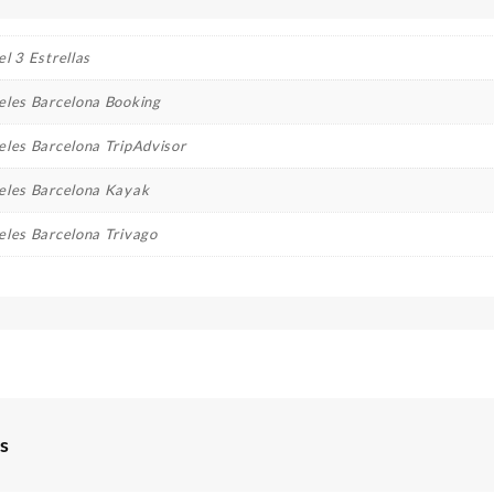
l 3 Estrellas
eles Barcelona Booking
eles Barcelona TripAdvisor
eles Barcelona Kayak
eles Barcelona Trivago
s