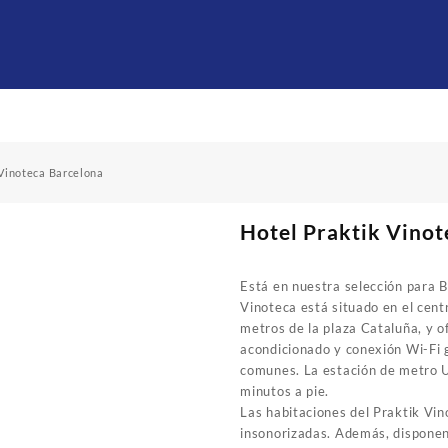
 Vinoteca Barcelona
Hotel Praktik Vinot
Está en nuestra selección para B
Vinoteca está situado en el centr
metros de la plaza Cataluña, y o
acondicionado y conexión Wi-Fi g
comunes. La estación de metro U
minutos a pie.
Las habitaciones del Praktik Vi
insonorizadas. Además, dispone