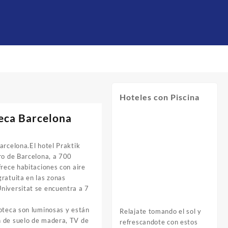
Hoteles con Piscina
eca Barcelona
arcelona.El hotel Praktik
o de Barcelona, ​​a 700
frece habitaciones con aire
ratuita en las zonas
niversitat se encuentra a 7
noteca son luminosas y están
Relajate tomando el sol y
n de suelo de madera, TV de
refrescandote con estos