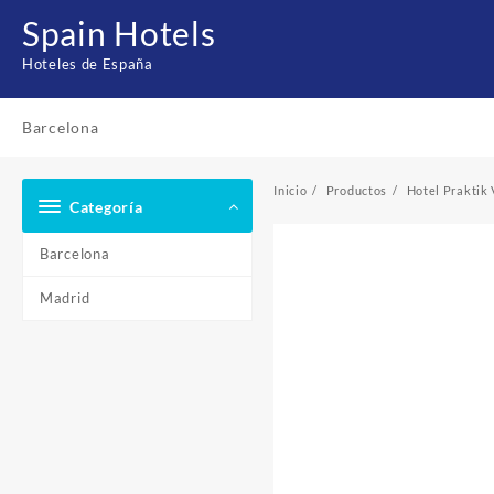
Saltar
Spain Hotels
al
contenido
Hoteles de España
Barcelona
Inicio
Productos
Hotel Praktik
Categoría
Barcelona
Madrid