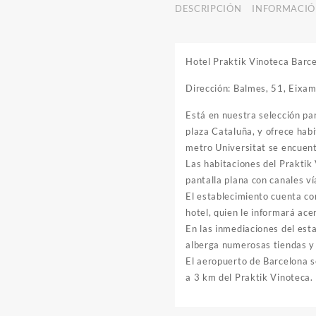
DESCRIPCIÓN
INFORMACIÓ
Hotel Praktik Vinoteca Barc
Dirección: Balmes, 51, Eixa
Está en nuestra selección par
plaza Cataluña, y ofrece hab
metro Universitat se encuent
Las habitaciones del Praktik
pantalla plana con canales ví
El establecimiento cuenta co
hotel, quien le informará acer
En las inmediaciones del est
alberga numerosas tiendas y
El aeropuerto de Barcelona s
a 3 km del Praktik Vinoteca.