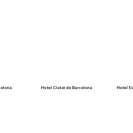
celona
Hotel Ciutat de Barcelona
Hotel E