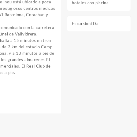
ellnou está ubicado a poca
hoteles con piscina.
prestigiosos centros médicos
 IVI Barcelona, Corachan y
Escursioni Da
 comunicado con la carretera
únel de Vallvidrera.
halla a 15 minutos en tren
s de 2 km del estadio Camp
ona, y a 10 minutos a pie de
a los grandes almacenes El
omerciales. El Real Club de
s a pie.