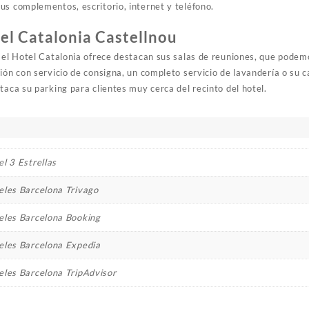
us complementos, escritorio, internet y teléfono.
tel Catalonia Castellnou
e el Hotel Catalonia ofrece destacan sus salas de reuniones, que pode
ión con servicio de consigna, un completo servicio de lavandería o su 
taca su parking para clientes muy cerca del recinto del hotel.
l 3 Estrellas
eles Barcelona Trivago
eles Barcelona Booking
eles Barcelona Expedia
eles Barcelona TripAdvisor