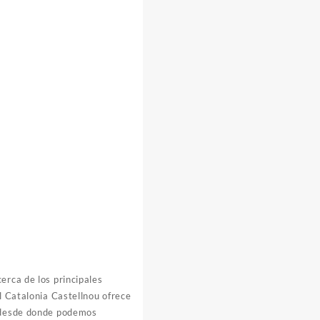
erca de los principales
l Catalonia Castellnou ofrece
s desde donde podemos