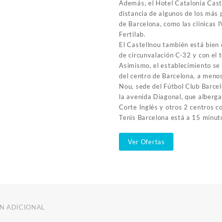
Además, el Hotel Catalonia Cast
distancia de algunos de los más 
de Barcelona, ​​como las clínicas
Fertilab.
El Castellnou también está bien
de circunvalación C-32 y con el t
Asimismo, el establecimiento se 
del centro de Barcelona, a meno
Nou, sede del Fútbol Club Barcel
la avenida Diagonal, que alberg
Corte Inglés y otros 2 centros c
Tenis Barcelona está a 15 minuto
Ver Ofertas
N ADICIONAL