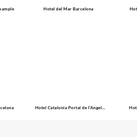
ixample
Hotel del Mar Barcelona
Hot
rcelona
Hotel Catalonia Portal de l’Angel
Hot
Barcelona