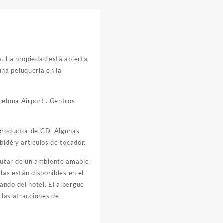
a. La propiedad está abierta
na peluquería en la
celona Airport . Centros
eproductor de CD. Algunas
bidé y artículos de tocador.
rutar de un ambiente amable.
das están disponibles en el
ando del hotel. El albergue
 las atracciones de