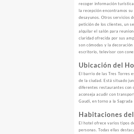
recoger información turística
la recepción encontramos su 
desayunos. Otros servicios d
petición de los clientes, un s
alquilar el salón para reunio
claridad ofrecida por sus am
son cómodas y la decoración
escritorio, televisor con cone
Ubicación del Ho
El barrio de las Tres Torres 
de la ciudad. Está situado ju
diferentes restaurantes con c
aconseja acudir con transport
Gaudí, en torno a la Sagrada 
Habitaciones del
El hotel ofrece varios tipos 
personas. Todas ellas destac