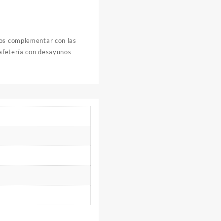
mos complementar con las
cafetería con desayunos