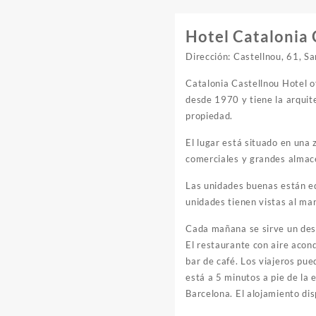
Hotel Catalonia 
Dirección: Castellnou, 61, S
Catalonia Castellnou Hotel o
desde 1970 y tiene la arquit
propiedad.
El lugar está situado en una
comerciales y grandes almace
Las unidades buenas están eq
unidades tienen vistas al mar
Cada mañana se sirve un des
El restaurante con aire acond
bar de café. Los viajeros pu
está a 5 minutos a pie de la 
Barcelona. El alojamiento di