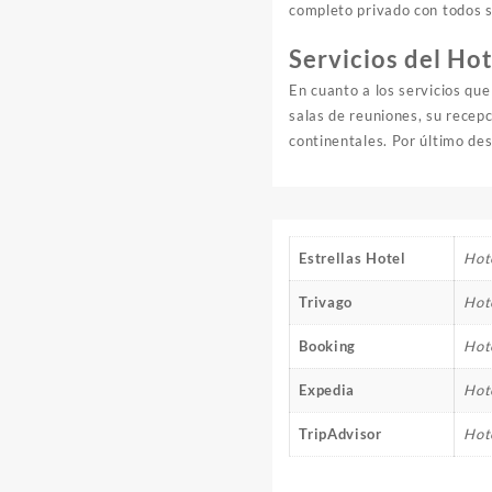
completo privado con todos s
Servicios del Ho
En cuanto a los servicios qu
salas de reuniones, su recepc
continentales. Por último des
Estrellas Hotel
Hote
Trivago
Hot
Booking
Hot
Expedia
Hot
TripAdvisor
Hot