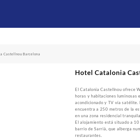
ia Castellnou Barcelona
Hotel Catalonia Cas
El Catalonia Castellnou ofrece W
horas y habitaciones luminosas 
acondicionado y TV vía satélite.
encuentra a 250 metros de la es
en una zona residencial tranquila
El alojamiento está situado a 10
barrio de Sarrià, que alberga nu
restaurantes.