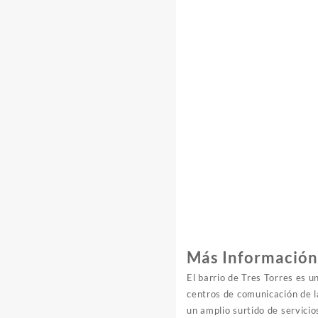
Más Información 
El barrio de Tres Torres es u
centros de comunicación de la
un amplio surtido de servici