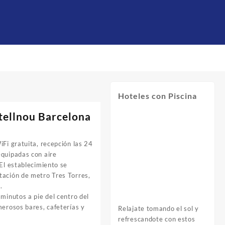
Hoteles con Piscina
tellnou Barcelona
iFi gratuita, recepción las 24
equipadas con aire
 El establecimiento se
tación de metro Tres Torres,
.
 minutos a pie del centro del
merosos bares, cafeterías y
Relajate tomando el sol y
refrescandote con estos