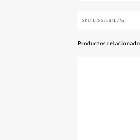
SKU:
b8257a81b76a
Productos relacionado