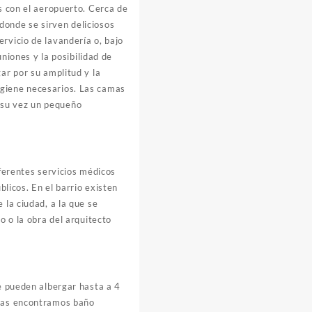
s con el aeropuerto. Cerca de
donde se sirven deliciosos
rvicio de lavandería o, bajo
uniones y la posibilidad de
ar por su amplitud y la
igiene necesarios. Las camas
 su vez un pequeño
iferentes servicios médicos
blicos. En el barrio existen
 la ciudad, a la que se
o o la obra del arquitecto
ue pueden albergar hasta a 4
llas encontramos baño