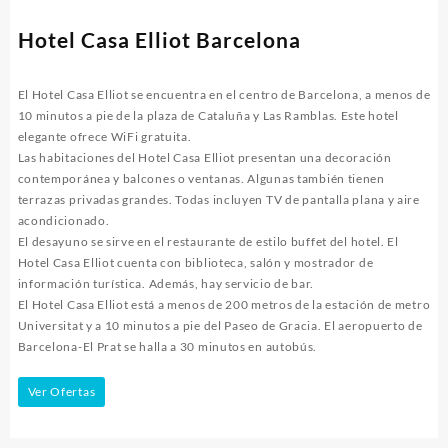
Hotel Casa Elliot Barcelona
El Hotel Casa Elliot se encuentra en el centro de Barcelona, a menos de
10 minutos a pie de la plaza de Cataluña y Las Ramblas. Este hotel
elegante ofrece WiFi gratuita.
Las habitaciones del Hotel Casa Elliot presentan una decoración
contemporánea y balcones o ventanas. Algunas también tienen
terrazas privadas grandes. Todas incluyen TV de pantalla plana y aire
acondicionado.
El desayuno se sirve en el restaurante de estilo buffet del hotel. El
Hotel Casa Elliot cuenta con biblioteca, salón y mostrador de
información turística. Además, hay servicio de bar.
El Hotel Casa Elliot está a menos de 200 metros de la estación de metro
Universitat y a 10 minutos a pie del Paseo de Gracia. El aeropuerto de
Barcelona-El Prat se halla a 30 minutos en autobús.
Ver Ofertas