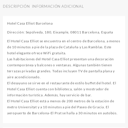
DESCRIPCIÓN
INFORMACIÓN ADICIONAL
Hotel Casa Elliot Barcelona
Dirección: Sepúlveda, 180, Eixample, 08011 Barcelona, España
El Hotel Casa Elliot se encuentra en el centro de Barcelona, a menos
de 10 minutos a pie de la plaza de Cataluña y Las Ramblas. Este
hotel elegante ofrece WiFi gratuita.
Las habitaciones del Hotel Casa Elliot presentan una decoración
contemporánea y balcones o ventanas. Algunas también tienen
terrazas privadas grandes. Todas incluyen TV de pantalla plana y
aire acondicionado.
El desayuno se sirve en el restaurante de estilo buffet del hotel. El
Hotel Casa Elliot cuenta con biblioteca, salón y mostrador de
información turística. Además, hay servicio de bar.
El Hotel Casa Elliot está a menos de 200 metros de la estación de
metro Universitat y a 10 minutos a pie del Paseo de Gracia. El
aeropuerto de Barcelona-El Prat se halla a 30 minutos en autobús.