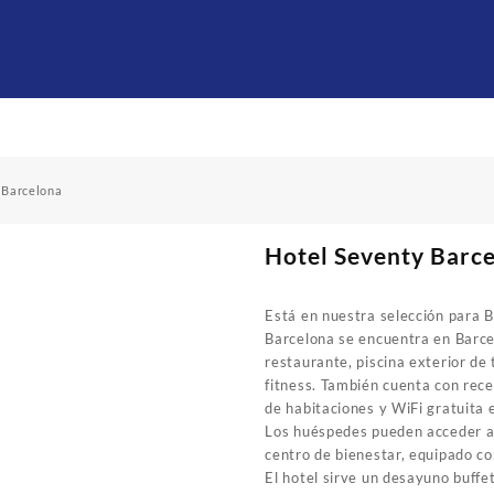
 Barcelona
Hotel Seventy Barc
Está en nuestra selección para 
Barcelona se encuentra en Barce
restaurante, piscina exterior de
fitness. También cuenta con rece
de habitaciones y WiFi gratuita e
Los huéspedes pueden acceder al
centro de bienestar, equipado 
El hotel sirve un desayuno buffe