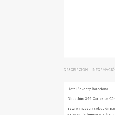
DESCRIPCIÓN
INFORMACIÓ
Hotel Seventy Barcelona
Dirección: 344 Carrer de Cò
Está en nuestra selección pa
exterior de temporada, bar y