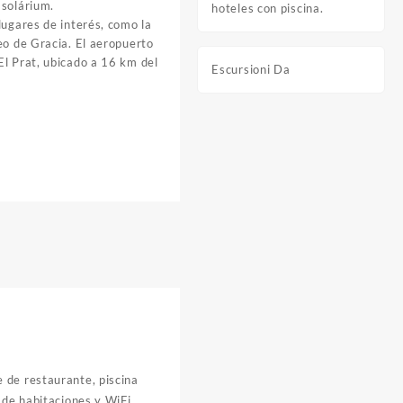
 solárium.
hoteles con piscina.
lugares de interés, como la
eo de Gracia. El aeropuerto
El Prat, ubicado a 16 km del
Escursioni Da
 de restaurante, piscina
 de habitaciones y WiFi