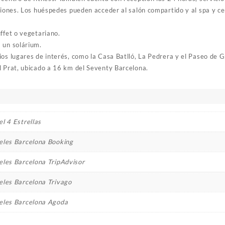
aciones. Los huéspedes pueden acceder al salón compartido y al spa y c
ffet o vegetariano.
 un solárium.
ios lugares de interés, como la Casa Batlló, La Pedrera y el Paseo de 
l Prat, ubicado a 16 km del Seventy Barcelona.
l 4 Estrellas
eles Barcelona Booking
eles Barcelona TripAdvisor
eles Barcelona Trivago
eles Barcelona Agoda