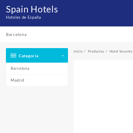
Saltar
Spain Hotels
al
contenido
Hoteles de España
Barcelona
Inicio
Productos
Hotel Seventy
Categoría
Barcelona
Madrid