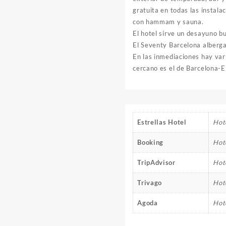
gratuita en todas las instal
con hammam y sauna.
El hotel sirve un desayuno bu
El Seventy Barcelona alberga
En las inmediaciones hay var
cercano es el de Barcelona-E
Estrellas Hotel
Hote
Booking
Hot
TripAdvisor
Hot
Trivago
Hot
Agoda
Hot