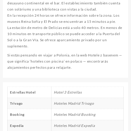
desayuno continental en el bar. El establecimiento también cuenta
con soláriums y una biblioteca con vistas a la ciudad.
En la recepción 24 horas se ofrece información sobre la zona. Los
museos Reina Sofía y El Prado se encuentran a 15 minutos a pie.
La estación de metro de Delicias está a solo 40 metros. En menos de
10 minutos en transporte público se puede acceder a la Puerta del
Sol o a la Gran Vía. Se ofrece aparcamiento privado por un
suplemento.
Si estás pensando en viajar a Polonia, en la web
Hotele z basenem
—
que significa ‘hoteles con piscina’ en polaco — encontrarás
alojamientos perfectos para relajarte.
Estrellas Hotel
Hotel 3 Estrellas
Trivago
Hoteles Madrid Trivago
Booking
Hoteles Madrid Booking
Expedia
Hoteles Madrid Expedia