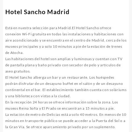
Hotel Sancho Madrid
Está en nuestra selección para Madrid.El Hotel Sancho ofrece
conexión Wi-Fi gratuita en todas las instalaciones y habitaciones con
aire acondicionado y se encuentra en el centro de Madrid, cerca de los
museos principales y a solo 10 minutos a pie de la estación de trenes
de Atocha.
Las habitaciones del hotel son amplias y luminosas y cuentan con TV
de pantalla plana y baño privado con secador de pelo y artículos de
aseo gratuitos.
El Hotel Sancho alberga un bar y un restaurante. Los huéspedes
podrán disfrutar de un desayuno buffet en el salón y de un desayuno
continental en el bar. El establecimiento también cuenta con soláriums
y una biblioteca con vistas a la ciudad.
En la recepción 24 horas se ofrece información sobre la zona. Los
museos Reina Sofía y El Prado se encuentran a 15 minutos a pie.
La estación de metro de Delicias está a solo 40 metros. En menos de 10
minutos en transporte público se puede acceder a la Puerta del Sol o a
la Gran Vía. Se ofrece aparcamiento privado por un suplemento.