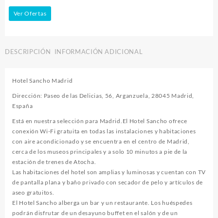
Ver Ofertas
DESCRIPCIÓN
INFORMACIÓN ADICIONAL
Hotel Sancho Madrid
Dirección: Paseo de las Delicias, 56, Arganzuela, 28045 Madrid,
España
Está en nuestra selección para Madrid.El Hotel Sancho ofrece
conexión Wi-Fi gratuita en todas las instalaciones y habitaciones
con aire acondicionado y se encuentra en el centro de Madrid,
cerca de los museos principales y a solo 10 minutos a pie de la
estación de trenes de Atocha.
Las habitaciones del hotel son amplias y luminosas y cuentan con TV
de pantalla plana y baño privado con secador de pelo y artículos de
aseo gratuitos.
El Hotel Sancho alberga un bar y un restaurante. Los huéspedes
podrán disfrutar de un desayuno buffet en el salón y de un