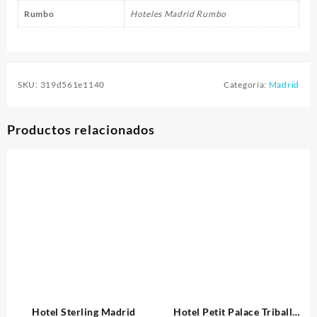
Rumbo
Hoteles Madrid Rumbo
SKU:
319d561e1140
Categoría:
Madrid
Productos relacionados
Hotel Sterling Madrid
Hotel Petit Palace Triball