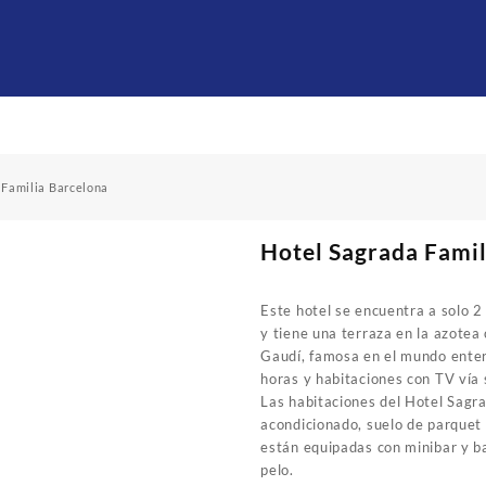
 Familia Barcelona
Hotel Sagrada Famil
Este hotel se encuentra a solo 2 
y tiene una terraza en la azotea 
Gaudí, famosa en el mundo enter
horas y habitaciones con TV vía s
Las habitaciones del Hotel Sagra
acondicionado, suelo de parque
están equipadas con minibar y b
pelo.