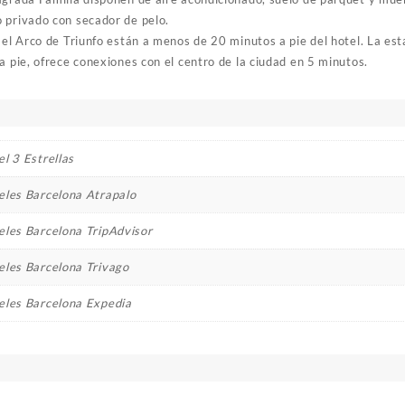
 privado con secador de pelo.
y el Arco de Triunfo están a menos de 20 minutos a pie del hotel. La e
a pie, ofrece conexiones con el centro de la ciudad en 5 minutos.
l 3 Estrellas
eles Barcelona Atrapalo
eles Barcelona TripAdvisor
eles Barcelona Trivago
eles Barcelona Expedia