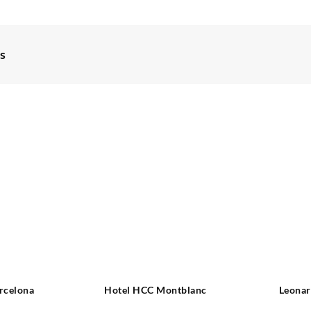
s
rcelona
Hotel HCC Montblanc
Leonar