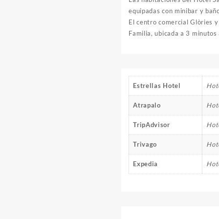
equipadas con minibar y baño
El centro comercial Glòries 
Familia, ubicada a 3 minutos 
Estrellas Hotel
Hote
Atrapalo
Hot
TripAdvisor
Hot
Trivago
Hot
Expedia
Hot