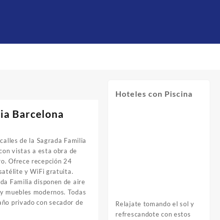
Hoteles con Piscina
ia Barcelona
calles de la Sagrada Familia
con vistas a esta obra de
o. Ofrece recepción 24
atélite y WiFi gratuita.
da Familia disponen de aire
t y muebles modernos. Todas
año privado con secador de
Relajate tomando el sol y
refrescandote con estos