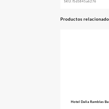
SKU:
f5d5845a6276
Productos relacionado
Hotel Dalia Ramblas Ba