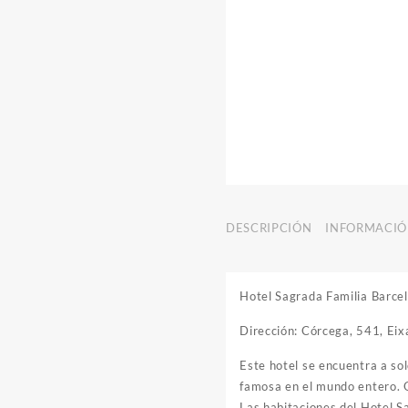
DESCRIPCIÓN
INFORMACIÓ
Hotel Sagrada Familia Barce
Dirección: Córcega, 541, Ei
Este hotel se encuentra a sol
famosa en el mundo entero. O
Las habitaciones del Hotel S