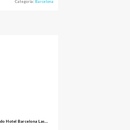
Categoría:
Barcelona
do Hotel Barcelona Las
Ramblas