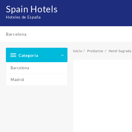
Saltar
Spain Hotels
al
contenido
Hoteles de España
Barcelona
Inicio
Productos
Hotel Sagrada
Categoría
Barcelona
Madrid