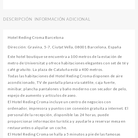
DESCRIPCIÓN
INFORMACIÓN ADICIONAL
Hotel Reding Croma Barcelona
Dirección: Gravina, 5-7, Ciutat Vella, 08001 Barcelona, España
Este hotel boutique se encuentra a 100 metros de la estación de
metro de Universitat y ofrece habitaciones elegantes con set de té y
café gratuito. La plaza de Cataluña está a 400 metros.
Todas las habitaciones del Hotel Reding Croma disponen de aire
acondicionado, TV de pantalla plana vía satélite, caja fuerte,
minibar, plancha pantalones y baño moderno con secador de pelo,
espejo de aumento y artículos de aseo.
El Hotel Reding Croma incluye un centro de negocios con
ordenador, impresora y puntos con conexión gratuita a internet. El
personal de la recepción, disponible las 24 horas, puede
proporcionar información turística y ayudarle a reservar mesa en
restaurantes o alquilar un coche.
El Hotel Reding Croma se halla a 5 minutos a pie de las famosas