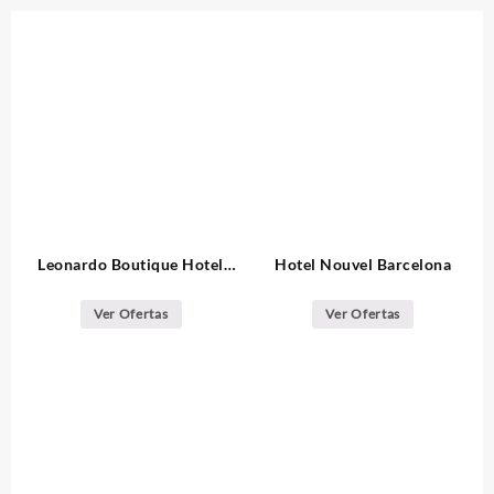
Leonardo Boutique Hotel
Hotel Nouvel Barcelona
Barcelona Sagrada Familia
Ver Ofertas
Ver Ofertas