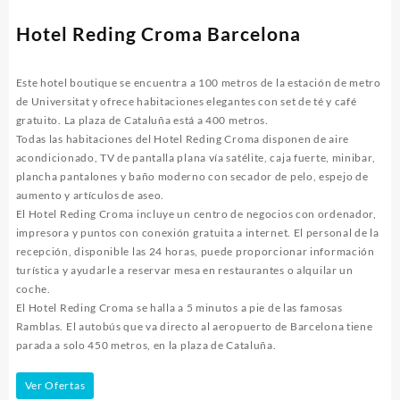
Hotel Reding Croma Barcelona
Este hotel boutique se encuentra a 100 metros de la estación de metro
de Universitat y ofrece habitaciones elegantes con set de té y café
gratuito. La plaza de Cataluña está a 400 metros.
Todas las habitaciones del Hotel Reding Croma disponen de aire
acondicionado, TV de pantalla plana vía satélite, caja fuerte, minibar,
plancha pantalones y baño moderno con secador de pelo, espejo de
aumento y artículos de aseo.
El Hotel Reding Croma incluye un centro de negocios con ordenador,
impresora y puntos con conexión gratuita a internet. El personal de la
recepción, disponible las 24 horas, puede proporcionar información
turística y ayudarle a reservar mesa en restaurantes o alquilar un
coche.
El Hotel Reding Croma se halla a 5 minutos a pie de las famosas
Ramblas. El autobús que va directo al aeropuerto de Barcelona tiene
parada a solo 450 metros, en la plaza de Cataluña.
Ver Ofertas