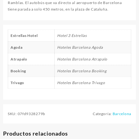
Ramblas. El autobús que va directo al aeropuerto de Barcelona
tiene parada a solo 450 metros, en la plaza de Cataluña.
Estrellas Hotel
Hotel 3 Estrellas
Agoda
Hoteles Barcelona Agoda
Atrapalo
Hoteles Barcelona Atrapalo
Booking
Hoteles Barcelona Booking
Trivago
Hoteles Barcelona Trivago
SKU:
07fd9328279b
Categoría:
Barcelona
Productos relacionados