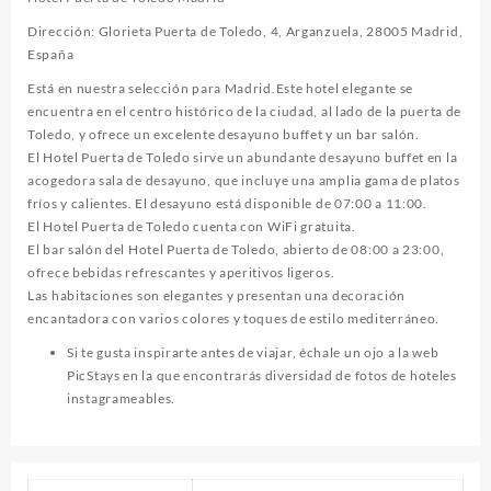
Dirección: Glorieta Puerta de Toledo, 4, Arganzuela, 28005 Madrid,
España
Está en nuestra selección para Madrid.Este hotel elegante se
encuentra en el centro histórico de la ciudad, al lado de la puerta de
Toledo, y ofrece un excelente desayuno buffet y un bar salón.
El Hotel Puerta de Toledo sirve un abundante desayuno buffet en la
acogedora sala de desayuno, que incluye una amplia gama de platos
fríos y calientes. El desayuno está disponible de 07:00 a 11:00.
El Hotel Puerta de Toledo cuenta con WiFi gratuita.
El bar salón del Hotel Puerta de Toledo, abierto de 08:00 a 23:00,
ofrece bebidas refrescantes y aperitivos ligeros.
Las habitaciones son elegantes y presentan una decoración
encantadora con varios colores y toques de estilo mediterráneo.
Si te gusta inspirarte antes de viajar, échale un ojo a la web
PicStays
en la que encontrarás diversidad de fotos de hoteles
instagrameables.