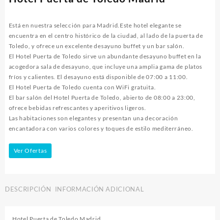
Está en nuestra selección para Madrid.Este hotel elegante se
encuentra en el centro histórico de la ciudad, al lado de la puerta de
Toledo, y ofrece un excelente desayuno buffet y un bar salón.
El Hotel Puerta de Toledo sirve un abundante desayuno buffet en la
acogedora sala de desayuno, que incluye una amplia gama de platos
fríos y calientes. El desayuno está disponible de 07:00 a 11:00.
El Hotel Puerta de Toledo cuenta con WiFi gratuita.
El bar salón del Hotel Puerta de Toledo, abierto de 08:00 a 23:00,
ofrece bebidas refrescantes y aperitivos ligeros.
Las habitaciones son elegantes y presentan una decoración
encantadora con varios colores y toques de estilo mediterráneo.
Ver Ofertas
DESCRIPCIÓN
INFORMACIÓN ADICIONAL
Hotel Puerta de Toledo Madrid