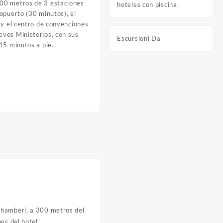
00 metros de 3 estaciones
hoteles con piscina.
opuerto (30 minutos), el
 y el centro de convenciones
vos Ministerios, con sus
Escursioni Da
15 minutos a pie.
Chamberí, a 300 metros del
es del hotel.