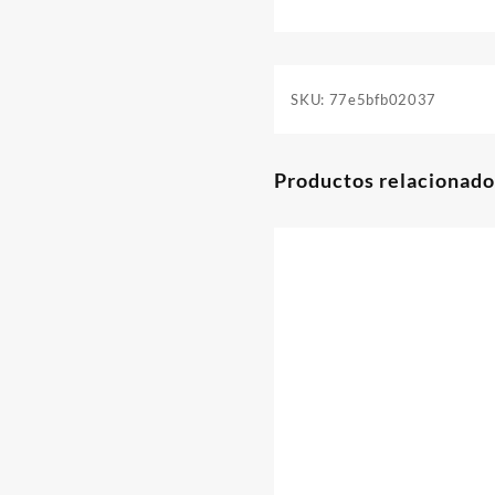
SKU:
77e5bfb02037
Productos relacionado