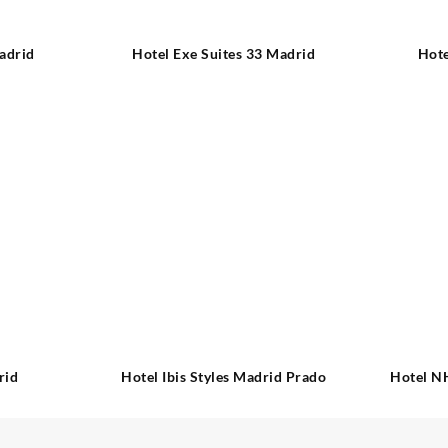
adrid
Hotel Exe Suites 33 Madrid
Hote
rid
Hotel Ibis Styles Madrid Prado
Hotel NH