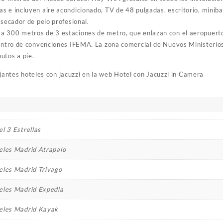
s e incluyen aire acondicionado, TV de 48 pulgadas, escritorio, minibar
 secador de pelo profesional.
 300 metros de 3 estaciones de metro, que enlazan con el aeropuerto
centro de convenciones IFEMA. La zona comercial de Nuevos Ministerios
utos a pie.
ajantes hoteles con jacuzzi en la web
Hotel con Jacuzzi in Camera
l 3 Estrellas
eles Madrid Atrapalo
eles Madrid Trivago
eles Madrid Expedia
eles Madrid Kayak