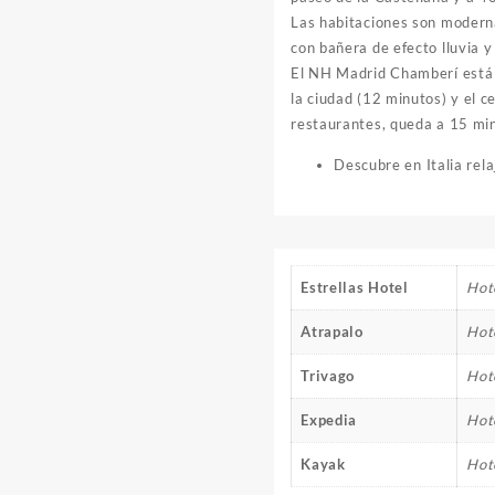
Las habitaciones son moderna
con bañera de efecto lluvia y
El NH Madrid Chamberí está a
la ciudad (12 minutos) y el 
restaurantes, queda a 15 min
Descubre en Italia rel
Estrellas Hotel
Hote
Atrapalo
Hot
Trivago
Hot
Expedia
Hot
Kayak
Hot