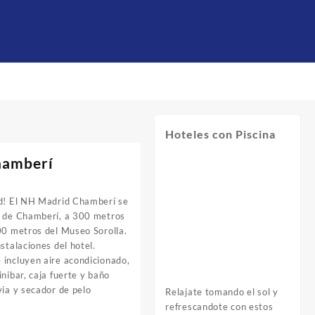
Hoteles con Piscina
hamberí
id! El NH Madrid Chamberí se
o de Chamberí, a 300 metros
00 metros del Museo Sorolla.
stalaciones del hotel.
 incluyen aire acondicionado,
nibar, caja fuerte y baño
via y secador de pelo
Relajate tomando el sol y
refrescandote con estos