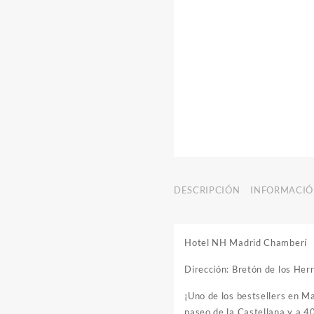
DESCRIPCIÓN
INFORMACIÓ
Hotel NH Madrid Chamberí
Dirección: Bretón de los He
¡Uno de los bestsellers en M
paseo de la Castellana y a 40