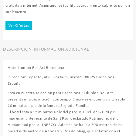
gratuita a internet. Asimismo, se facilita aparcamiento cubierto por un
suplemento.
Ver Ofertas
DESCRIPCIÓN
INFORMACIÓN ADICIONAL
Hotel Ilunion Bel-Art Barcelona
Dirección: Lepanto, 406, Horta-Guinardó, 08025 Barcelona,
España
Está en nuestra selección para Barcelona.El Ilunion Bel-Art
presenta una decoración contemporánea y se encuentra a tan solo
10 minutos a pie de la famosa Sagrada Familia.
El hotel está a 15 minutos a pie del parque Güell de Gaudí y el
impresionante recinto de Sant Pau, declarado Patrimonio de la
Humanidad por la UNESCO. Además, se halla a 300 metros de las
paradas de metro de Alfons X y Dos de Maig, que enlazan con el