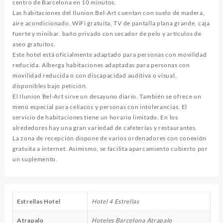
centro de Barcelona en 10 minutos.
Las habitaciones del Ilunion Bel-Art cuentan con suelo de madera,
aire acondicionado, WiFi gratuita, TV de pantalla plana grande, caja
fuerte y minibar. baño privado con secador de pelo y artículos de
aseo gratuitos.
Este hotel está oficialmente adaptado para personas con movilidad
reducida. Alberga habitaciones adaptadas para personas con
movilidad reducida o con discapacidad auditiva o visual,
disponibles bajo petición.
El Ilunion Bel-Art sirve un desayuno diario. También se ofrece un
menú especial para celíacos y personas con intolerancias. El
servicio de habitaciones tiene un horario limitado. En los
alrededores hay una gran variedad de cafeterías y restaurantes.
La zona de recepción dispone de varios ordenadores con conexión
gratuita a internet. Asimismo, se facilita aparcamiento cubierto por
un suplemento.
Estrellas Hotel
Hotel 4 Estrellas
Atrapalo
Hoteles Barcelona Atrapalo